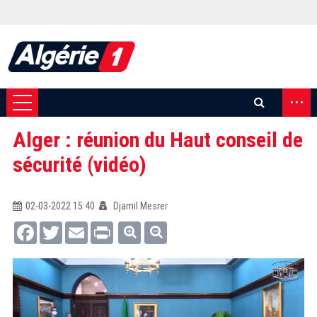
...
Alger : réunion du Haut conseil de
sécurité (vidéo)
02-03-2022 15:40
Djamil Mesrer
Facebook
Twitter
Email
Print