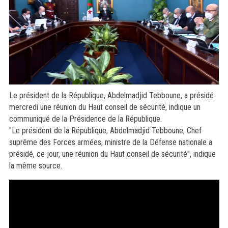
Le président de la République, Abdelmadjid Tebboune, a présidé
mercredi une réunion du Haut conseil de sécurité, indique un
communiqué de la Présidence de la République.
"Le président de la République, Abdelmadjid Tebboune, Chef
suprême des Forces armées, ministre de la Défense nationale a
présidé, ce jour, une réunion du Haut conseil de sécurité", indique
la même source.