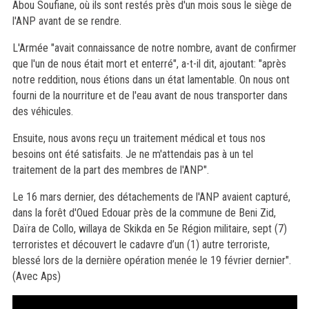
Abou Soufiane, où ils sont restés près d'un mois sous le siège de
l'ANP avant de se rendre.
L'Armée "avait connaissance de notre nombre, avant de confirmer
que l'un de nous était mort et enterré", a-t-il dit, ajoutant: "après
notre reddition, nous étions dans un état lamentable. On nous ont
fourni de la nourriture et de l'eau avant de nous transporter dans
des véhicules.
Ensuite, nous avons reçu un traitement médical et tous nos
besoins ont été satisfaits. Je ne m'attendais pas à un tel
traitement de la part des membres de l'ANP".
Le 16 mars dernier, des détachements de l'ANP avaient capturé,
dans la forêt d'Oued Edouar près de la commune de Beni Zid,
Daïra de Collo, willaya de Skikda en 5e Région militaire, sept (7)
terroristes et découvert le cadavre d’un (1) autre terroriste,
blessé lors de la dernière opération menée le 19 février dernier".
(Avec Aps)