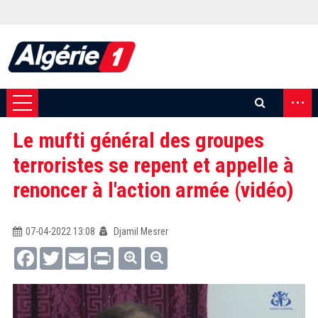
...
Le mufti général des groupes
terroristes se repent et appelle à
renoncer à l'action armée (vidéo)
07-04-2022 13:08
Djamil Mesrer
Facebook
Twitter
Email
Print