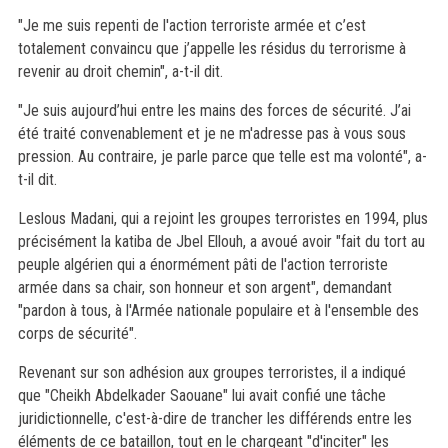
"Je me suis repenti de l'action terroriste armée et c’est
totalement convaincu que j’appelle les résidus du terrorisme à
revenir au droit chemin", a-t-il dit.
"Je suis aujourd’hui entre les mains des forces de sécurité. J’ai
été traité convenablement et je ne m'adresse pas à vous sous
pression. Au contraire, je parle parce que telle est ma volonté", a-
t-il dit.
Leslous Madani, qui a rejoint les groupes terroristes en 1994, plus
précisément la katiba de Jbel Ellouh, a avoué avoir "fait du tort au
peuple algérien qui a énormément pâti de l'action terroriste
armée dans sa chair, son honneur et son argent", demandant
"pardon à tous, à l'Armée nationale populaire et à l'ensemble des
corps de sécurité".
Revenant sur son adhésion aux groupes terroristes, il a indiqué
que "Cheikh Abdelkader Saouane" lui avait confié une tâche
juridictionnelle, c'est-à-dire de trancher les différends entre les
éléments de ce bataillon, tout en le chargeant "d'inciter" les