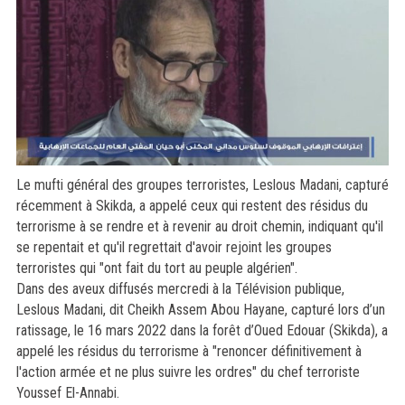
Le mufti général des groupes terroristes, Leslous Madani, capturé
récemment à Skikda, a appelé ceux qui restent des résidus du
terrorisme à se rendre et à revenir au droit chemin, indiquant qu'il
se repentait et qu'il regrettait d'avoir rejoint les groupes
terroristes qui "ont fait du tort au peuple algérien".
Dans des aveux diffusés mercredi à la Télévision publique,
Leslous Madani, dit Cheikh Assem Abou Hayane, capturé lors d’un
ratissage, le 16 mars 2022 dans la forêt d’Oued Edouar (Skikda), a
appelé les résidus du terrorisme à "renoncer définitivement à
l'action armée et ne plus suivre les ordres" du chef terroriste
Youssef El-Annabi.