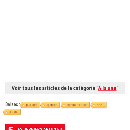
Voir tous les articles de la catégorie "
A la une
"
Balises :
publicité
agences
communication
ANEP
presse
LES DERNIERS ARTICLES