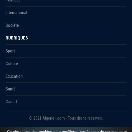
International
Société
RUBRIQUES
Sport
Culture
Education
Santé
Carnet
© 2021 Algerie1.com - Tous droits réservés.
Ce site utilise des cookies pour améliorer l'expérience de navigation et