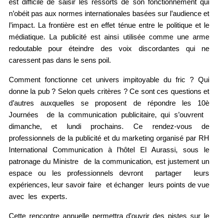
est difficile de saisir les ressorts de son fonctionnement qui 
n’obéit pas aux normes internationales basées sur l’audience et 
l’impact. La frontière est en effet ténue entre le politique et le 
médiatique. La publicité est ainsi utilisée comme une arme 
redoutable pour éteindre des voix discordantes qui ne 
caressent pas dans le sens poil.
Comment fonctionne cet univers impitoyable du fric ? Qui 
donne la pub ? Selon quels critères ? Ce sont ces questions et 
d’autres auxquelles se proposent de répondre les 10è 
Journées  de la communication publicitaire, qui s’ouvrent   
dimanche, et lundi prochains. Ce rendez-vous de 
professionnels de la publicité et du marketing organisé par RH 
International Communication à l’hôtel El Aurassi, sous le 
patronage du Ministre  de la communication, est justement un 
espace ou les professionnels devront  partager  leurs 
expériences, leur savoir faire  et échanger  leurs points de vue 
avec  les  experts.
Cette rencontre annuelle permettra d’ouvrir des pistes sur le 