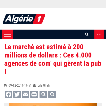
...
Le marché est estimé à 200
millions de dollars : Ces 4.000
agences de com’ qui gèrent la pub
!
09-12-2016 16:51
Lila Ghali
Facebook
Twitter
Email
Print