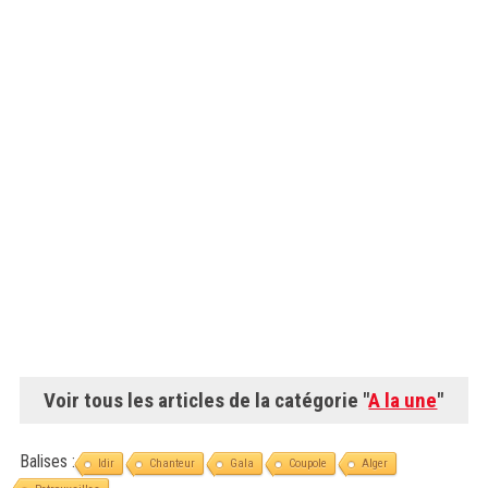
Voir tous les articles de la catégorie "
A la une
"
Balises :
Idir
Chanteur
Gala
Coupole
Alger