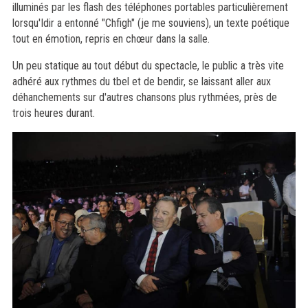
illuminés par les flash des téléphones portables particulièrement
lorsqu'Idir a entonné "Chfigh" (je me souviens), un texte poétique
tout en émotion, repris en chœur dans la salle.
Un peu statique au tout début du spectacle, le public a très vite
adhéré aux rythmes du tbel et de bendir, se laissant aller aux
déhanchements sur d'autres chansons plus rythmées, près de
trois heures durant.