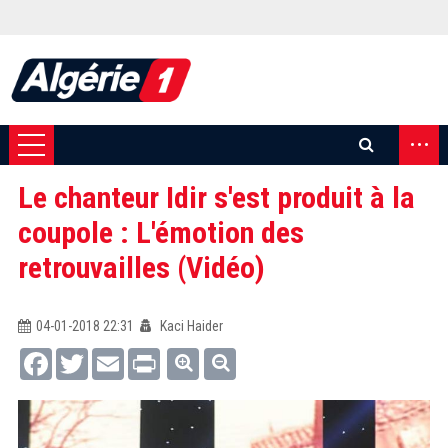
...
Le chanteur Idir s'est produit à la
coupole : L'émotion des
retrouvailles (Vidéo)
04-01-2018 22:31
Kaci Haider
Facebook
Twitter
Email
Print