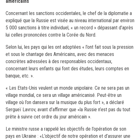
américains
Concernant les sanctions occidentales, le chef de la diplomatie a
expliqué que la Russie est visée au niveau international par environ
5 000 sanctions à titre individuel, « un record » dépassant d’après
lui celles prononcées contre la Corée du Nord.
Selon lui, les pays qui les ont adoptées « l’ont fait sous la pression
et sous le chantage des Américains, avec des menaces
concrètes adressées à des responsables occidentaux,
concernant leurs enfants qui font des études, leurs comptes en
banque, etc. ».
« Les Etats-Unis veulent un monde unipolaire. Ce ne sera pas un
village mondial, ce sera un village américanisé. Peut-être un
village où l’on dansera sur la musique du plus fort », a déclaré
Sergueï Lavrov, avant d’affirmer que «la Russie n’est pas du tout
prête à suivre cet ordre du jour américain ».
Le ministre russe a rappelé les objectifs de l’opération de son
pays en Ukraine : «L’objectif de notre opération et d’assurer une