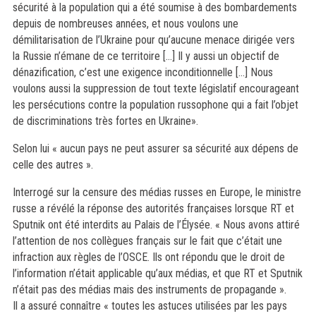
sécurité à la population qui a été soumise à des bombardements
depuis de nombreuses années, et nous voulons une
démilitarisation de l’Ukraine pour qu’aucune menace dirigée vers
la Russie n’émane de ce territoire […] Il y aussi un objectif de
dénazification, c’est une exigence inconditionnelle […] Nous
voulons aussi la suppression de tout texte législatif encourageant
les persécutions contre la population russophone qui a fait l’objet
de discriminations très fortes en Ukraine».
Selon lui « aucun pays ne peut assurer sa sécurité aux dépens de
celle des autres ».
Interrogé sur la censure des médias russes en Europe, le ministre
russe a révélé la réponse des autorités françaises lorsque RT et
Sputnik ont été interdits au Palais de l’Élysée. « Nous avons attiré
l’attention de nos collègues français sur le fait que c’était une
infraction aux règles de l’OSCE. Ils ont répondu que le droit de
l’information n’était applicable qu’aux médias, et que RT et Sputnik
n’était pas des médias mais des instruments de propagande ».
Il a assuré connaître « toutes les astuces utilisées par les pays