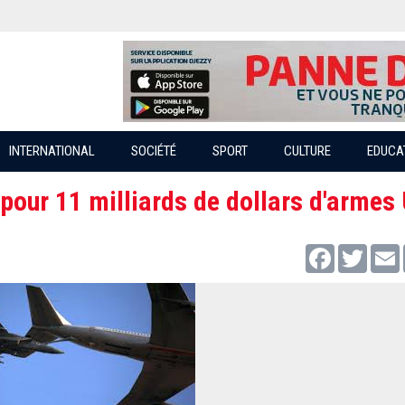
INTERNATIONAL
SOCIÉTÉ
SPORT
CULTURE
EDUCA
 pour 11 milliards de dollars d'armes
Facebook
Twitter