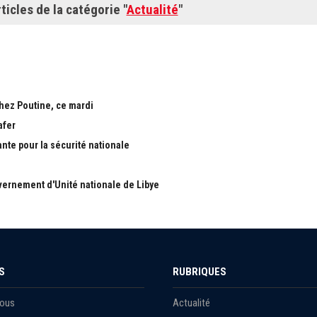
ticles de la catégorie "
Actualité
"
chez Poutine, ce mardi
afer
ante pour la sécurité nationale
ernement d'Unité nationale de Libye
S
RUBRIQUES
Nous
Actualité