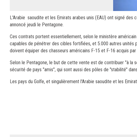
L'Arabie saoudite et les Emirats arabes unis (EAU) ont signé des c
annoncé jeudi le Pentagone.
Ces contrats portent essentiellement, selon le ministère américain
capables de pénétrer des cibles fortifiées, et 5.000 autres unité
doivent équiper des chasseurs américains F-15 et F-16 acquis par 
Selon le Pentagone, le but de cette vente est de contribuer "à la sé
sécurité de pays "amis", qui sont aussi des pôles de "stabilité" dans
Les pays du Golfe, et singulièrement l'Arabie saoudite et les Emirats