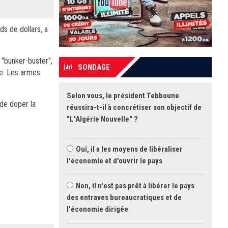
ds de dollars, a
 "bunker-buster",
SONDAGE
re. Les armes
Selon vous, le président Tebboune
 de doper la
réussira-t-il à concrétiser son objectif de
"L'Algérie Nouvelle" ?
Oui, il a les moyens de libéraliser
l'économie et d'ouvrir le pays
Non, il n'est pas prêt à libérer le pays
des entraves bureaucratiques et de
l'économie dirigée