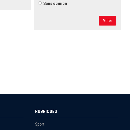
Sans opinion
Voter
RUBRIQUES
Sport