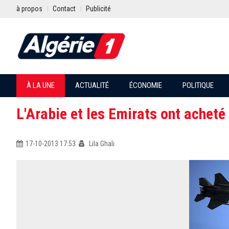
à propos
Contact
Publicité
À LA UNE
ACTUALITÉ
ÉCONOMIE
POLITIQUE
L'Arabie et les Emirats ont acheté
17-10-2013 17:53
Lila Ghali