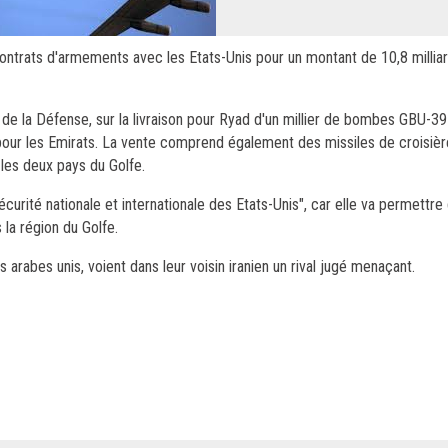
ontrats d'armements avec les Etats-Unis pour un montant de 10,8 milliar
 de la Défense, sur la livraison pour Ryad d'un millier de bombes GBU-39
s pour les Emirats. La vente comprend également des missiles de croisiè
les deux pays du Golfe.
curité nationale et internationale des Etats-Unis", car elle va permettre
 la région du Golfe.
 arabes unis, voient dans leur voisin iranien un rival jugé menaçant.