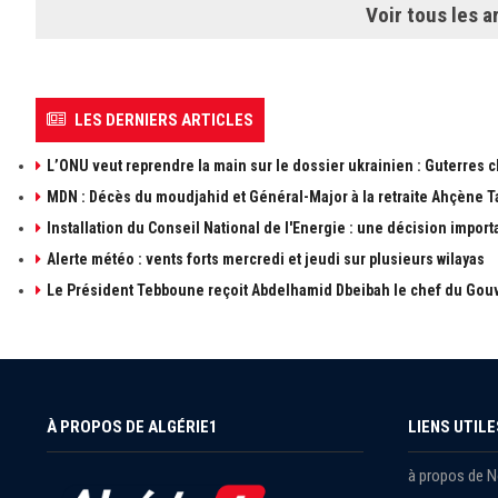
Voir tous les ar
LES DERNIERS ARTICLES
L’ONU veut reprendre la main sur le dossier ukrainien : Guterres 
MDN : Décès du moudjahid et Général-Major à la retraite Ahçène T
Installation du Conseil National de l'Energie : une décision import
Alerte météo : vents forts mercredi et jeudi sur plusieurs wilayas
Le Président Tebboune reçoit Abdelhamid Dbeibah le chef du Gouv
À PROPOS DE ALGÉRIE1
LIENS UTILE
à propos de 