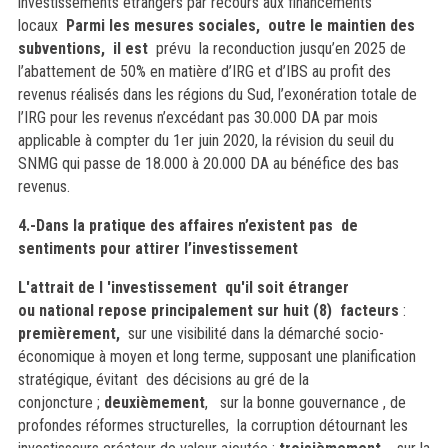
investissements étrangers par recours aux financements
locaux
Parmi les mesures sociales,
outre le maintien des
subventions,
il est
prévu la reconduction jusqu’en 2025 de
l’abattement de 50% en matière d’IRG et d’IBS au profit des
revenus réalisés dans les régions du Sud, l’exonération totale de
l’IRG pour les revenus n’excédant pas 30.000 DA par mois
applicable à compter du 1er juin 2020
,
la révision du seuil du
SNMG qui passe de 18.000 à 20.000 DA au bénéfice des bas
revenus.
4.-Dans la pratique des affaires n’existent pas de
sentiments pour attirer l’investissement
L
'attrait de l 'investissement qu'il soit étranger
ou national repose principalement sur huit (8) facteurs
:
premièrement,
sur une visibilité dans la démarché socio-
économique à moyen et long terme, supposant une planification
stratégique, évitant des décisions au gré de la
conjoncture ;
deuxièmement
, sur la bonne gouvernance , de
profondes réformes structurelles, la corruption détournant les