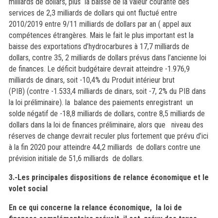
milliards de dollars, plus la baisse de la valeur courante des
services de 2,3 milliards de dollars qui ont fluctué entre
2010/2019 entre 9/11 milliards de dollars par an ( appel aux
compétences étrangères. Mais le fait le plus important est la
baisse des exportations d’hydrocarbures à 17,7 milliards de
dollars, contre 35, 2 milliards de dollars prévus dans l’ancienne loi
de finances. Le déficit budgétaire devrait atteindre -1.976,9
milliards de dinars, soit -10,4% du Produit intérieur brut
(PIB) (contre -1.533,4 milliards de dinars, soit -7, 2% du PIB dans
la loi préliminaire). la balance des paiements enregistrant un
solde négatif de -18,8 milliards de dollars, contre 8,5 milliards de
dollars dans la loi de finances préliminaire, alors que
niveau des
réserves de change devrait reculer plus fortement que prévu d’ici
à la fin 2020 pour atteindre 44,2 milliards de dollars contre une
prévision initiale de 51,6 milliards de dollars.
3.-Les principales dispositions de relance économique et le
volet social
En ce qui concerne la relance économique,
la loi de