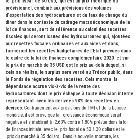
le
prix fiscal de 30 USD, qui est un prix théorique ou
prévisionnel, combiné aux prévisions des volumes
d'exportation des hydrocarbures et du taux de change du
dinar dans le contexte du cadrage macroéconomique de la
loi de finances, sert de référence au calcul des recettes
fiscales qui seront issues des hydrocarbures qui, ajoutées
aux recettes fiscales ordinaires et aux aides et dons,
formeront les recettes budgétaires de l'Etat prévues dans
le cadre de la loi de finances complémentaire 2020 et sur
le prix de marché de 35 USD est le prix au-delà duquel, si
cela se réalise, le surplus sera versé au Trésor public, dans
le Fonds de régulation des recettes. Cela montre la
dépendance accrue vis-à-vis de la rente des
hydrocarbures dont le prix échappe à toute décision interne
représentant avec les dérivées 98% des recettes en
devises
.
Contrairement aux prévisions du FMI et de la banque
mondiale, il est prévu que la
croissance économique serait
négative et s’établirait à -2,63% contre 1,80% prévue dans la loi
de finances initiale avec le prix fiscal de 50 à 30 dollars et le
prix du marché à 35 dollars.
Dans la nouvelle monture, les