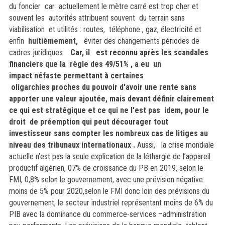
du foncier car actuellement le mètre carré est trop cher et
souvent les autorités attribuent souvent du terrain sans
viabilisation et utilités : routes, téléphone , gaz, électricité et
enfin
huitièmement,
éviter des changements périodes de
cadres juridiques.
Car, il est reconnu après les scandales
financiers que la règle des 49/51% , a eu un
impact néfaste permettant à certaines
oligarchies proches du pouvoir d'avoir une rente sans
apporter une valeur ajoutée, mais devant définir clairement
ce qui est stratégique et ce qui ne l'est pas idem, pour le
droit de préemption qui peut décourager tout
investisseur sans compter les nombreux cas de litiges au
niveau des tribunaux internationaux .
Aussi, la
crise mondiale
actuelle n'est pas la seule explication de la léthargie de l’appareil
productif algérien, 07% de croissance du PB en 2019, selon le
FMI, 0,8% selon le gouvernement, avec une prévision négative
moins de 5% pour 2020,selon le FMI donc loin des prévisions du
gouvernement, le secteur industriel représentant moins de 6% du
PIB avec la dominance du commerce-services –administration