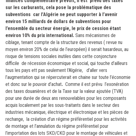
finances complémentaire prévoit, il est prévu des taxes
sur les carburants, cela pose la problématique des
subventions car l’Algérie ne peut supporter à l’avenir
environ 15 milliards de dollars de subventions pour
l’ensemble du secteur énergie, le prix de cession étant
environ 10% du prix international.
Sans mécanismes de
ciblage, tenant compte de la structure des revenus ( revue nu
moyen environ 20% de celui de l’européen) il serait hasardeux, au
risque de tensions sociales inutiles dans cette conjoncture
difficile de récession économique et social, qui touche d’ailleurs
tous les pays ett pas seulement l’Algérie, d’aller vers
l’augmentation qui se répercuterait en chaine sur toute l’économie
et donc sur le pouvoir d’achat
.
Comme il est prévu
l’exonération
des taxes douanières et de la Taxe sur la valeur ajoutée (TVA)
pour une durée de deux ans renouvelables pour les composants
acquis localement par les sous-traitants dans le secteur des
industries mécanique, électrique et électronique et les pièces de
rechange, la création d’un régime préférentiel pour les activités
de montage et l’annulation du régime préférentiel pour
l’importation des lots SKD/CKD pour le montage de véhicules et