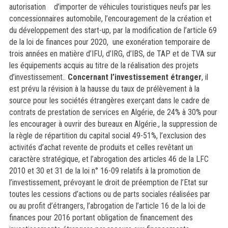
autorisation
d’importer de véhicules touristiques neufs par les
concessionnaires automobile,
l’encouragement de la création et
du développement des start-up, par la modification de l’article 69
de la loi de finances pour 2020, une exonération temporaire de
trois années en matière d’IFU, d’IRG, d’IBS, de TAP et de TVA sur
les équipements acquis au titre de la réalisation des projets
d’investissement..
Concernant l’investissement étranger
,
il
est prévu
la révision à la hausse du taux de prélèvement à la
source pour les sociétés étrangères exerçant dans le cadre de
contrats de prestation de services en Algérie, de 24% à 30% pour
les encourager à ouvrir des bureaux en Algérie.
, la suppression de
la règle de répartition du capital social 49-51%, l’exclusion des
activités d’achat revente de produits et celles revêtant un
caractère stratégique, et l’abrogation des articles 46 de la LFC
2010 et 30 et 31 de la loi n° 16-09 relatifs à la promotion de
l’investissement, prévoyant le droit de préemption de l’Etat sur
toutes les cessions d’actions ou de parts sociales réalisées par
ou au profit d’étrangers, l’abrogation de l’article 16 de la loi de
finances pour 2016 portant obligation de financement des