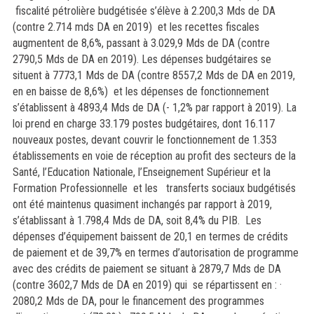
fiscalité pétrolière budgétisée s’élève à 2.200,3 Mds de DA
(contre 2.714 mds DA en 2019) et les recettes fiscales
augmentent de 8,6%, passant à 3.029,9 Mds de DA (contre
2790,5 Mds de DA en 2019). Les dépenses budgétaires se
situent à 7773,1 Mds de DA (contre 8557,2 Mds de DA en 2019,
en en baisse de 8,6%) et les dépenses de fonctionnement
s’établissent à 4893,4 Mds de DA (- 1,2% par rapport à 2019). La
loi prend en charge 33.179 postes budgétaires, dont 16.117
nouveaux postes, devant couvrir le fonctionnement de 1.353
établissements en voie de réception au profit des secteurs de la
Santé, l’Education Nationale, l’Enseignement Supérieur et la
Formation Professionnelle et les transferts sociaux budgétisés
ont été maintenus quasiment inchangés par rapport à 2019,
s’établissant à 1.798,4 Mds de DA, soit 8,4% du PIB. Les
dépenses d’équipement baissent de 20,1 en termes de crédits
de paiement et de 39,7% en termes d’autorisation de programme
avec des crédits de paiement se situant à 2879,7 Mds de DA
(contre 3602,7 Mds de DA en 2019) qui se répartissent en : ·
2080,2 Mds de DA, pour le financement des programmes