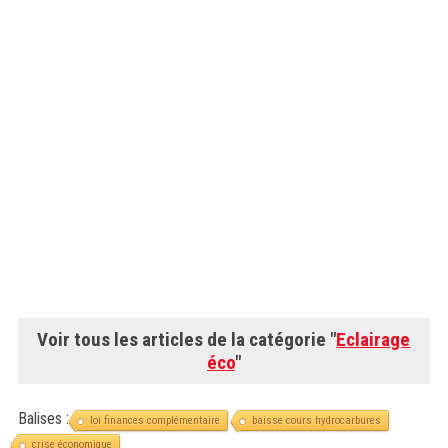
Voir tous les articles de la catégorie "
Eclairage
éco
"
Balises :
loi finances complémentaire
baisse cours hydrocarbures
crise économique