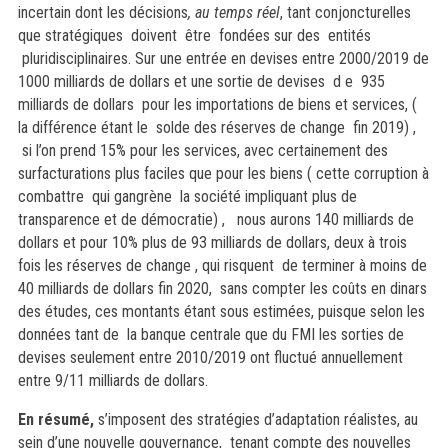
incertain dont les décisions
, au temps réel
, tant conjoncturelles
que stratégiques doivent être fondées sur des entités
pluridisciplinaires. Sur une entrée en devises entre 2000/2019 de
1000 milliards de dollars et une sortie de devises d e 935
milliards de dollars pour les importations de biens et services, (
la différence étant le solde des réserves de change fin 2019) ,
si l’on prend 15% pour les services, avec certainement des
surfacturations plus faciles que pour les biens ( cette corruption à
combattre qui gangrène la société impliquant plus de
transparence et de démocratie) , nous aurons 140 milliards de
dollars et pour 10% plus de 93 milliards de dollars, deux à trois
fois les réserves de change , qui risquent de terminer à moins de
40 milliards de dollars fin 2020, sans compter les coûts en dinars
des études, ces montants étant sous estimées, puisque selon les
données tant de la banque centrale que du FMI les sorties de
devises seulement entre 2010/2019 ont fluctué annuellement
entre 9/11 milliards de dollars.
En résumé,
s’imposent des stratégies d’adaptation réalistes, au
sein d’une nouvelle gouvernance, tenant compte des nouvelles