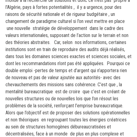
monde à la recherche de solutions et donc ce n’est pas propre à
l’Algérie, pays à fortes potentialités , il y a urgence, pour des
raisons de sécurité nationale et de rigueur budgétaire , un
changement de paradigme culturel si l’on veut mettre en place
une nouvelle stratégie de développement dans le cadre des
valeurs internationales, supposant de l’action sur le terrain et non
des théories abstraites. Car, selon nos informations, certaines
institutions sont en train de reproduire des audits déjà réalisés,
dans tous les domaines sciences exactes et sciences sociales, et
dont les recommandations n’ont pas été appliquées. Pourquoi ce
double emploi -pertes de temps et d’argent qui n’apportera rien
de nouveau et pas de valeur ajoutée aux autorités- avec des
chevauchements des missions sans cohérence. C’est que , la
mentalité bureaucratique est de croire que c’est en créant de
nouvelles structures ou de nouvelles lois que l’on résout les
problèmes de la société, renforçant l’emprise bureaucratique.
Alors que l’objectif est de proposer des solutions opérationnelles
et non théoriques en regroupant toutes les énergies créatrices
au sein de structures homogènes débureaucratisées et
décentralisées, face à un monde de plus en plus complexe et