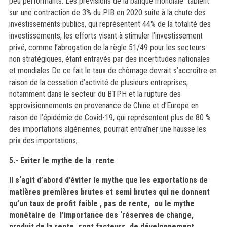
peu performants. Les prévisions de la banque mondiale tablent
sur une contraction de 3% du PIB en 2020 suite à la chute des
investissements publics, qui représentent 44% de la totalité des
investissements, les efforts visant à stimuler l’investissement
privé, comme l’abrogation de la règle 51/49 pour les secteurs
non stratégiques, étant entravés par des incertitudes nationales
et mondiales De ce fait le taux de chômage devrait s’accroitre en
raison de la cessation d’activité de plusieurs entreprises,
notamment dans le secteur du BTPH et la rupture des
approvisionnements en provenance de Chine et d’Europe en
raison de l’épidémie de Covid-19, qui représentent plus de 80 %
des importations algériennes, pourrait entraîner une hausse les
prix des importations,.
5.- Eviter le mythe de la rente
Il s‘agit d’abord d’éviter le mythe que les exportations de
matières premières brutes et semi brutes qui ne donnent
qu’un taux de profit faible , pas de rente, ou le mythe
monétaire de l’importance des ‘réserves de change,
produit de la rente sont facteurs de développement
.