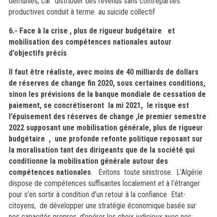
démunies, car distribuer des revenus sans contreparties
productives conduit à terme au suicide collectif
6.- Face à la crise , plus de rigueur budgétaire et
mobilisation des compétences nationales autour
d’objectifs précis
Il
faut être réaliste, avec moins de 40 milliards de dollars
de réserves de change fin 2020, sous certaines conditions,
sinon les prévisions de la banque mondiale de cessation de
paiement, se concrétiseront la mi 2021, le risque est
l’épuisement des réserves de change ,le premier semestre
2022 supposant une mobilisation générale, plus de rigueur
budgétaire , une profonde refonte politique reposant sur
la moralisation tant des dirigeants que de la société qui
conditionne la mobilisation générale autour des
compétences nationales
. Evitons toute sinistrose. L’Algérie
dispose de compétences suffisantes localement et à l’étranger
pour s’en sortir à condition d’un retour à la confiance Etat-
citoyens, de développer une stratégie économique basée sur
nos capacités propres, d’opérer les choix judicieux avec nos