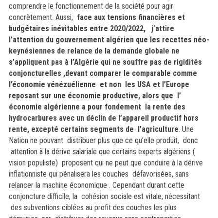
comprendre le fonctionnement de la société pour agir
concrètement. Aussi,
face aux tensions financières et
budgétaires inévitables entre 2020/2022,
j’attire
l’attention du gouvernement algérien que les recettes néo-
keynésiennes de relance de la demande globale ne
s’appliquent pas à l’Algérie qui ne souffre pas de rigidités
conjoncturelles ,devant comparer le comparable comme
l’économie vénézuélienne et non les USA et l’Europe
reposant sur une économie productive, alors que l’
économie algérienne a pour fondement la rente des
hydrocarbures avec un déclin de l’appareil productif hors
rente, excepté certains segments de l’agriculture
. Une
Nation ne pouvant distribuer plus que ce qu’elle produit, donc
attention à la dérive salariale que certains experts algériens (
vision populiste) proposent qui ne peut que conduire à la dérive
inflationniste qui pénalisera les couches défavorisées, sans
relancer la machine économique . Cependant durant cette
conjoncture difficile, la cohésion sociale est vitale, nécessitant
des subventions ciblées au profit des couches les plus