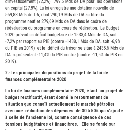
d’investissement (72,2%) · 799,5 Mds de DA pour les opérations
en capital (27,8%). La loi enregistre une dotation nouvelle de
569,88 Mds de DA, dont 290,19 Mds de DA au titre du
programme neuf et 279,69 Mds de DA dans le cadre de
réévaluation du programme en cours de réalisation. Le Budget
2020 prévoit un déficit budgétaire de 1533,4 Mds de DA, soit
-7,2% par rapport au PIB (contre -1438,1 Mds de DA, soit -6,9%
du PIB en 2019) et le déficit du trésor se situe à 2435,6 Mds de
DA, représentant -11,4% du PIB contre (contre -11,5% du PIB en
2019).
2.-Les principales dispositions du projet de la loi de
finances complémentaire 2020
L
a loi de finances complémentaire 2020, étant
un projet de
budget rectificatif, étant donné le retournement de
situation que connaît actuellement le marché pétrolier
avec une réduction des dépenses de 30 à 50% qui s’ajoute
à celle de l’ancienne loi
, comme conséquence de ces
tensions budgétaires et financières.
Elle se fonde sur