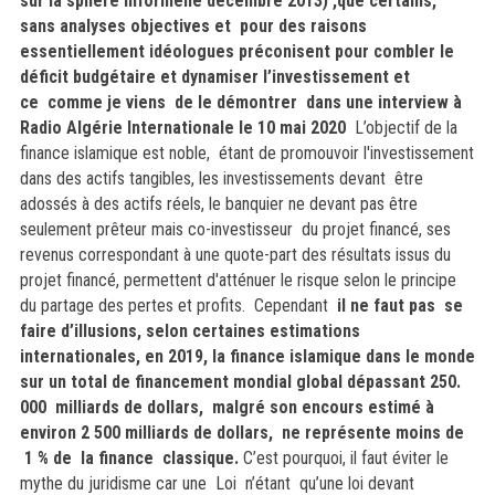
sur la sphère informelle décembre 2013) ,que certains,
sans analyses objectives et pour des raisons
essentiellement idéologues préconisent pour combler le
déficit budgétaire et dynamiser l’investissement et
ce
comme je viens de le démontrer dans une interview à
Radio Algérie Internationale le 10 mai 2020
L’objectif de la
finance islamique est noble, étant de promouvoir l'investissement
dans des actifs tangibles, les investissements devant être
adossés à des actifs réels, le banquier ne devant pas être
seulement prêteur mais co-investisseur du projet financé, ses
revenus correspondant à une quote-part des résultats issus du
projet financé, permettent d'atténuer le risque selon le principe
du partage des pertes et profits. Cependant
il ne faut pas se
faire d’illusions, selon certaines estimations
internationales, en 2019, la finance islamique dans le monde
sur un total de financement mondial global dépassant 250.
000 milliards de dollars, malgré son encours estimé à
environ 2 500 milliards de dollars, ne représente moins de
1 % de la finance classique.
C’est pourquoi, il faut éviter le
mythe du juridisme car une Loi n’étant qu’une loi devant