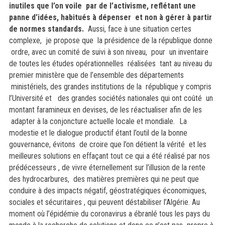
inutiles que l’on voile par de l’activisme, reflétant une
panne d’idées, habitués à dépenser et non à gérer à partir
de normes standards.
Aussi, face à une situation certes
complexe, je propose que la présidence de la république donne
ordre, avec un comité de suivi à son niveau, pour un inventaire
de toutes les études opérationnelles réalisées tant
au niveau du
premier ministère que de l’ensemble des départements
ministériels, des grandes institutions de la république y compris
l’Université et des grandes sociétés nationales qui ont coûté un
montant faramineux en devises, de les réactualiser afin de les
adapter à la conjoncture actuelle locale et mondiale
.
La
modestie et le dialogue productif étant l’outil de la bonne
gouvernance, évitons de croire que l’on détient la vérité et les
meilleures solutions en effaçant tout ce qui a été réalisé par nos
prédécesseurs , de vivre éternellement sur l’illusion de la rente
des hydrocarbures, des matières premières qui ne peut que
conduire à des impacts négatif, géostratégiques économiques,
sociales et sécuritaires , qui peuvent déstabiliser l’Algérie. Au
moment où l’épidémie du coronavirus a ébranlé tous les pays du