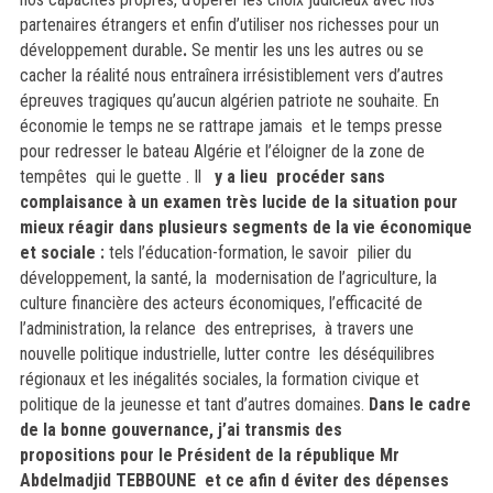
partenaires étrangers et enfin d’utiliser nos richesses pour un
développement durable
.
Se mentir les uns les autres ou se
cacher la réalité nous entraînera irrésistiblement vers d’autres
épreuves tragiques qu’aucun algérien patriote ne souhaite. En
économie le temps ne se rattrape jamais et le temps presse
pour redresser le bateau Algérie et l’éloigner de la zone de
tempêtes qui le guette . Il
y a lieu procéder sans
complaisance à un examen très lucide de la situation pour
mieux réagir dans plusieurs segments de la vie économique
et sociale :
tels l’éducation-formation, le savoir pilier du
développement, la santé, la modernisation de l’agriculture, la
culture financière des acteurs économiques, l’efficacité de
l’administration, la relance des entreprises, à travers une
nouvelle politique industrielle, lutter contre les déséquilibres
régionaux et les inégalités sociales, la formation civique et
politique de la jeunesse et tant d’autres domaines.
Dans le cadre
de la bonne gouvernance, j’ai transmis des
propositions pour le Président de la république Mr
Abdelmadjid TEBBOUNE et ce afin d éviter des dépenses