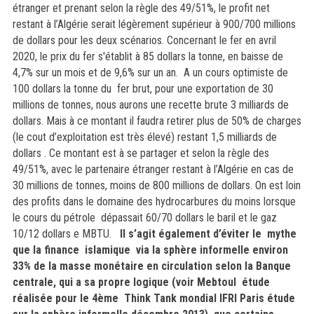
étranger et prenant selon la règle des 49/51%, le profit net
restant à l’Algérie serait légèrement supérieur à 900/700 millions
de dollars pour les deux scénarios. Concernant le fer en avril
2020, le prix du fer s'établit à 85 dollars la tonne, en baisse de
4,7% sur un mois et de 9,6% sur un an. A un cours optimiste de
100 dollars la tonne du fer brut, pour une exportation de 30
millions de tonnes, nous aurons une recette brute 3 milliards de
dollars. Mais à ce montant il faudra retirer plus de 50% de charges
(le cout d’exploitation est très élevé) restant 1,5 milliards de
dollars . Ce montant est à se partager et selon la règle des
49/51%, avec le partenaire étranger restant à l’Algérie en cas de
30 millions de tonnes, moins de 800 millions de dollars. On est loin
des profits dans le domaine des hydrocarbures du moins lorsque
le cours du pétrole dépassait 60/70 dollars le baril et le gaz
10/12 dollars e MBTU.
Il s’agit également d’éviter le mythe
que la finance islamique via la sphère informelle environ
33% de la masse monétaire en circulation selon la Banque
centrale, qui a sa propre logique (voir Mebtoul étude
réalisée pour le 4ème Think Tank mondial IFRI Paris étude