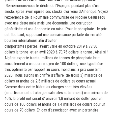
Remémorons-nous le déclin de l’Espagne pendant plus d’un
siècle, après avoir épuisé ses stocks d’or venu d’Amérique. Voyez
l’expérience de la Roumanie communiste de Nicolae Ceausescu
avec une dette nulle mais une économie, une corruption
généralisée et une économie en ruine. Pour le phosphate
le prix
est fluctuant, supposant une connaissance parfaite du marché
boursier international afin d’éviter
d’importantes pertes,
ayant
varié en octobre 2019 à 77,50
dollars la tonne et en avril 2020 à 70,75 dollars la tonne . Ainsi si l’
Algérie exporte trente millions de tonnes de phosphate brut
annuellement à un cours moyen de 100 dollars, une hypothèse
très optimiste par rapport au cours mondiaux, à prix constant
2020 , nous aurons un chiffre d’affaire de trois( 3) milliards de
dollars et moins de 2,5 milliards de dollars au cours actuel.
Comme dans cette filière les charges sont très élevées
(amortissement et charges salariales notamment) un minimum de
40%, le profit net serait d’ environ 1,8 milliard de dollar pour un
cours de 100 dollars et moins de 1,4 milliards de dollars pour un
cours de 70 dollars. En cas d’association avec un partenaire