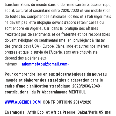
transformations du monde dans le domaine sanitaire, économique,
social, culturel et sécuritaire entre 2020/2030 et une mobilisation
de toutes les compétences nationales locales et à l’étranger mais
ne devant pas être utopique devant d’abord retenir celles qui
sont encore en Algérie.. Car dans la pratique des affaires
n’existent pas de sentiments et de fraternité et nos responsables
doivent s’éloigner du sentimentalisme en privilégiant à l’instar
des grands pays USA - Europe, Chine, Inde et autres nos intérêts
propres et que la survie de l’Algérie, sans être chauviniste,
dépend des algériens eux-
mêmes.
ademmebtoul@gmail.com-
Pour comprendre les enjeux géostratégiques du nouveau
monde et élaborer des stratégies d'adaptation dans le
cadre d'une planification stratégique 2020/2030/2040
-
contributions du Pr Abderrahmane MEBTOUL
WWW.ALGERIE1.COM
CONTRIBUTIONS 2014/2020
En français Afrik Eco et Africa Presse Dakar/Paris 05 mai