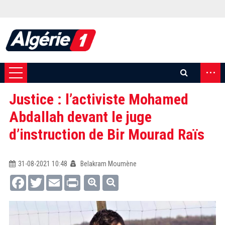
...
Justice : l’activiste Mohamed
Abdallah devant le juge
d’instruction de Bir Mourad Raïs
31-08-2021 10:48
Belakram Moumène
Facebook
Twitter
Email
Print