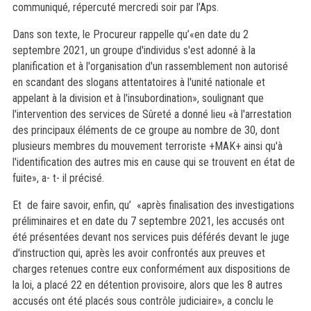
communiqué, répercuté mercredi soir par l’Aps.
Dans son texte, le Procureur rappelle qu’«en date du 2
septembre 2021, un groupe d'individus s'est adonné à la
planification et à l'organisation d'un rassemblement non autorisé
en scandant des slogans attentatoires à l'unité nationale et
appelant à la division et à l'insubordination», soulignant que
l'intervention des services de Sûreté a donné lieu «à l'arrestation
des principaux éléments de ce groupe au nombre de 30, dont
plusieurs membres du mouvement terroriste +MAK+ ainsi qu'à
l'identification des autres mis en cause qui se trouvent en état de
fuite», a- t- il précisé.
Et de faire savoir, enfin, qu’ «après finalisation des investigations
préliminaires et en date du 7 septembre 2021, les accusés ont
été présentées devant nos services puis déférés devant le juge
d'instruction qui, après les avoir confrontés aux preuves et
charges retenues contre eux conformément aux dispositions de
la loi, a placé 22 en détention provisoire, alors que les 8 autres
accusés ont été placés sous contrôle judiciaire», a conclu le