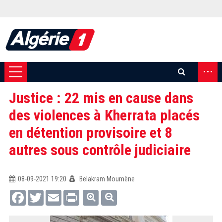
...
Justice : 22 mis en cause dans
des violences à Kherrata placés
en détention provisoire et 8
autres sous contrôle judiciaire
08-09-2021 19:20
Belakram Moumène
Facebook
Twitter
Email
Print