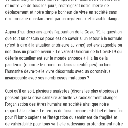
et notre vie de tous les jours, restreignant notre liberté de
déplacement et notre simple bonheur de vivre en société sans
être menacé constamment par un mystérieux et invisible danger.
Aujourd’hui, deux ans après l’apparition de la Covid-19, la question
que tout un chacun se pose est de savoir si un retour à la normale
(c’est-à-dire à la situation antérieure au virus) est envisageable ou
non dans un proche avenir ? Le variant Omicron de la Covid-19 qui
déferle actuellement sur le monde annonce-t-il la fin de la
pandémie (comme le croient certains scientifiques) ou bien
l’humanité devra-t-elle vivre désormais avec un coronavirus
insaisissable avec ses nombreuses mutations ?
Quoi qu’il en soit, plusieurs analystes (disons les plus utopiques)
pensent que la crise sanitaire actuelle va radicalement changer
l’organisation des êtres humains en société ainsi que notre
rapport à la nature. Le temps de l’insouciance est-il bel et bien fini
pour l’Homo sapiens et l’intégration du sentiment de fragilité et
de vulnérabilité pour tous va-t-elle redessiner profondément notre