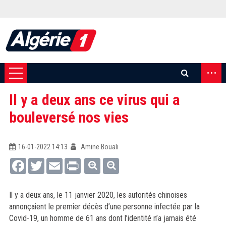
...
Il y a deux ans ce virus qui a
bouleversé nos vies
16-01-2022 14:13
Amine Bouali
Facebook
Twitter
Email
Print
Il y a deux ans, le 11 janvier 2020, les autorités chinoises
annonçaient le premier décès d’une personne infectée par la
Covid-19, un homme de 61 ans dont l’identité n’a jamais été