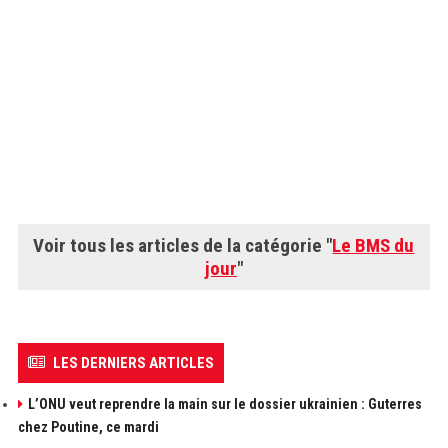
Voir tous les articles de la catégorie "
Le BMS du
jour
"
LES DERNIERS ARTICLES
L’ONU veut reprendre la main sur le dossier ukrainien : Guterres
chez Poutine, ce mardi