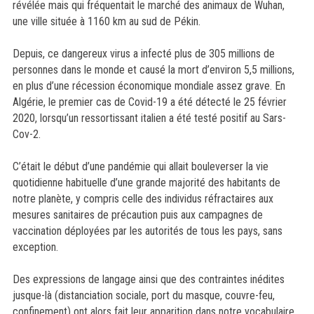
révélée mais qui fréquentait le marché des animaux de Wuhan,
une ville située à 1160 km au sud de Pékin.
Depuis, ce dangereux virus a infecté plus de 305 millions de
personnes dans le monde et causé la mort d’environ 5,5 millions,
en plus d’une récession économique mondiale assez grave. En
Algérie, le premier cas de Covid-19 a été détecté le 25 février
2020, lorsqu’un ressortissant italien a été testé positif au Sars-
Cov-2.
C’était le début d’une pandémie qui allait bouleverser la vie
quotidienne habituelle d’une grande majorité des habitants de
notre planète, y compris celle des individus réfractaires aux
mesures sanitaires de précaution puis aux campagnes de
vaccination déployées par les autorités de tous les pays, sans
exception.
Des expressions de langage ainsi que des contraintes inédites
jusque-là (distanciation sociale, port du masque, couvre-feu,
confinement) ont alors fait leur apparition dans notre vocabulaire