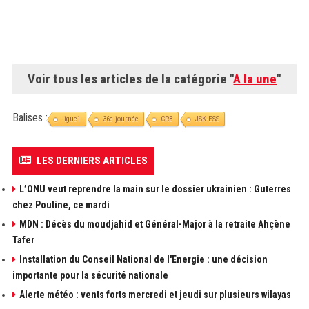
Voir tous les articles de la catégorie "
A la une
"
Balises :
ligue1
36e journée
CRB
JSK-ESS
LES DERNIERS ARTICLES
L’ONU veut reprendre la main sur le dossier ukrainien : Guterres
chez Poutine, ce mardi
MDN : Décès du moudjahid et Général-Major à la retraite Ahçène
Tafer
Installation du Conseil National de l'Energie : une décision
importante pour la sécurité nationale
Alerte météo : vents forts mercredi et jeudi sur plusieurs wilayas