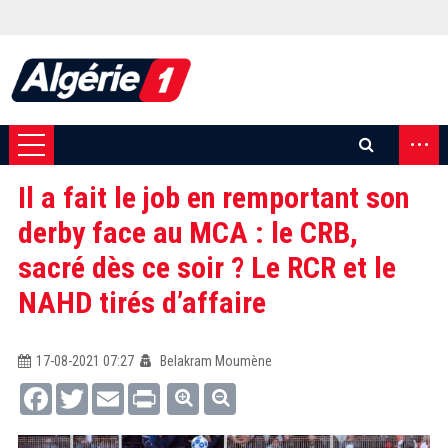
...
Il a fait le job en remportant son
derby face au MCA : le CRB,
sacré dès ce soir ? Le RCR et le
NAHD tirés d’affaire
17-08-2021 07:27
Belakram Moumène
Facebook
Twitter
Email
Print