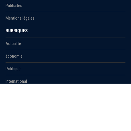
Publicités
Mentions légales
RUBRIQUES
Actualité
économie
Politique
International
Société
RUBRIQUES
Sport