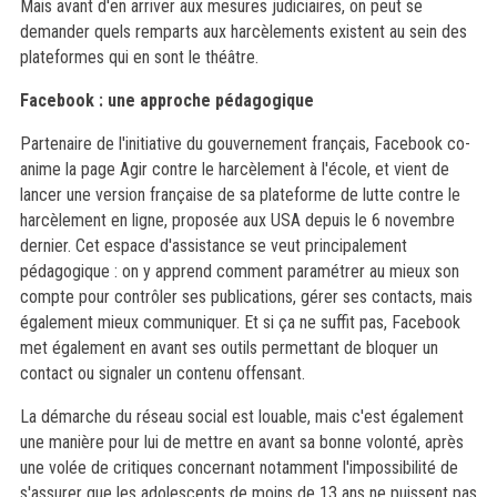
Mais avant d'en arriver aux mesures judiciaires, on peut se
demander quels remparts aux harcèlements existent au sein des
plateformes qui en sont le théâtre.
Facebook : une approche pédagogique
Partenaire de l'initiative du gouvernement français, Facebook co-
anime la page Agir contre le harcèlement à l'école, et vient de
lancer une version française de sa plateforme de lutte contre le
harcèlement en ligne, proposée aux USA depuis le 6 novembre
dernier. Cet espace d'assistance se veut principalement
pédagogique : on y apprend comment paramétrer au mieux son
compte pour contrôler ses publications, gérer ses contacts, mais
également mieux communiquer. Et si ça ne suffit pas, Facebook
met également en avant ses outils permettant de bloquer un
contact ou signaler un contenu offensant.
La démarche du réseau social est louable, mais c'est également
une manière pour lui de mettre en avant sa bonne volonté, après
une volée de critiques concernant notamment l'impossibilité de
s'assurer que les adolescents de moins de 13 ans ne puissent pas