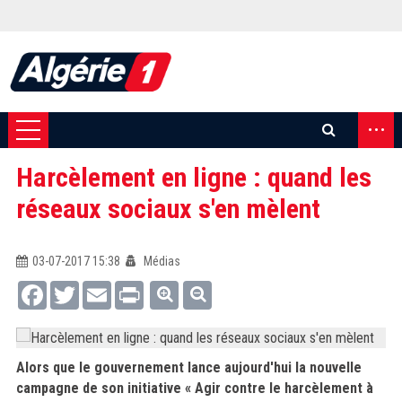
...
Harcèlement en ligne : quand les
réseaux sociaux s'en mèlent
03-07-2017 15:38
Médias
Facebook
Twitter
Email
Print
Alors que le gouvernement lance aujourd'hui la nouvelle
campagne de son initiative « Agir contre le harcèlement à