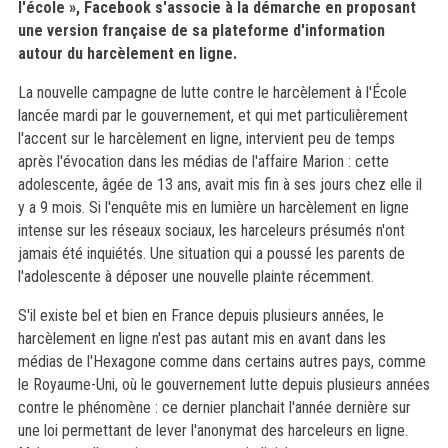
l'école », Facebook s'associe à la démarche en proposant
une version française de sa plateforme d'information
autour du harcèlement en ligne.
La nouvelle campagne de lutte contre le harcèlement à l'École
lancée mardi par le gouvernement, et qui met particulièrement
l'accent sur le harcèlement en ligne, intervient peu de temps
après l'évocation dans les médias de l'affaire Marion : cette
adolescente, âgée de 13 ans, avait mis fin à ses jours chez elle il
y a 9 mois. Si l'enquête mis en lumière un harcèlement en ligne
intense sur les réseaux sociaux, les harceleurs présumés n'ont
jamais été inquiétés. Une situation qui a poussé les parents de
l'adolescente à déposer une nouvelle plainte récemment.
S'il existe bel et bien en France depuis plusieurs années, le
harcèlement en ligne n'est pas autant mis en avant dans les
médias de l'Hexagone comme dans certains autres pays, comme
le Royaume-Uni, où le gouvernement lutte depuis plusieurs années
contre le phénomène : ce dernier planchait l'année dernière sur
une loi permettant de lever l'anonymat des harceleurs en ligne.