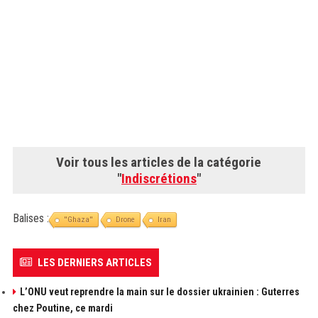
Voir tous les articles de la catégorie
"
Indiscrétions
"
Balises :
''Ghaza''
Drone
Iran
LES DERNIERS ARTICLES
L’ONU veut reprendre la main sur le dossier ukrainien : Guterres
chez Poutine, ce mardi