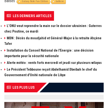
Balises :
Galaxy Note Fan Edition
batterie
LES DERNIERS ARTICLES
L’ONU veut reprendre la main sur le dossier ukrainien : Guterres
chez Poutine, ce mardi
MDN : Décès du moudjahid et Général-Major à la retraite Ahçène
Tafer
Installation du Conseil National de l'Energie : une décision
importante pour la sécurité nationale
Alerte météo : vents forts mercredi et jeudi sur plusieurs wilayas
Le Président Tebboune reçoit Abdelhamid Dbeibah le chef du
Gouvernement d'Unité nationale de Libye
LES PLUS LUS