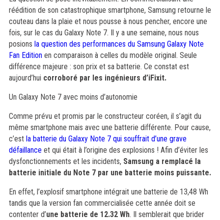
réédition de son catastrophique smartphone, Samsung retourne le
couteau dans la plaie et nous pousse à nous pencher, encore une
fois, sur le cas du Galaxy Note 7. Il y a une semaine, nous nous
posions
la question des performances du Samsung Galaxy Note
Fan Edition
en comparaison à celles du modèle original. Seule
différence majeure : son prix et sa batterie. Ce constat est
aujourd’hui
corroboré par les ingénieurs d’iFixit.
Un Galaxy Note 7 avec moins d’autonomie
Comme prévu et promis par le constructeur coréen, il s’agit du
même smartphone mais avec une batterie différente. Pour cause,
c’est
la batterie du Galaxy Note 7 qui souffrait d’une grave
défaillance
et qui était à l’origine des explosions ! Afin d’éviter les
dysfonctionnements et les incidents,
Samsung a remplacé la
batterie initiale du Note 7 par une batterie moins puissante.
En effet, l’explosif smartphone intégrait une batterie de 13,48 Wh
tandis que la version fan commercialisée cette année doit se
contenter d’
une batterie de 12.32 Wh
. Il semblerait que brider