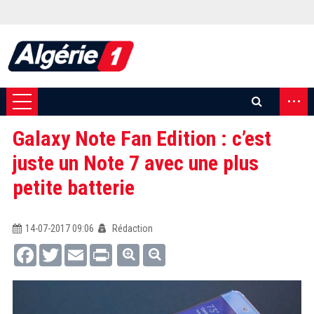
...
Galaxy Note Fan Edition : c’est
juste un Note 7 avec une plus
petite batterie
14-07-2017 09:06
Rédaction
Facebook
Twitter
Email
Print