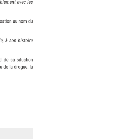
liblement avec les
isation au nom du
le, à son histoire
d de sa situation
u de la drogue, la