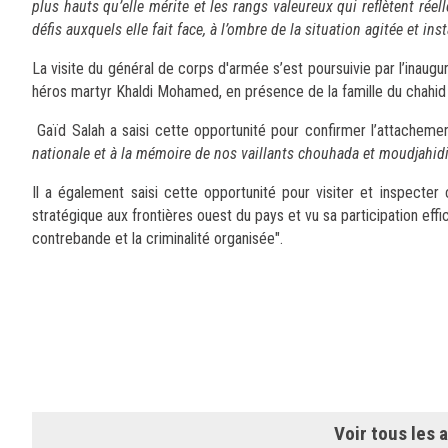
plus hauts qu’elle mérite et les rangs valeureux qui reflètent réel
défis auxquels elle fait face, à l’ombre de la situation agitée et in
La visite du général de corps d'armée s’est poursuivie par l’inau
héros martyr Khaldi Mohamed, en présence de la famille du chah
Gaïd Salah a saisi cette opportunité pour confirmer l’attachem
nationale et à la mémoire de nos vaillants chouhada et moudj
Il a également saisi cette opportunité pour visiter et inspecte
stratégique aux frontières ouest du pays et vu sa participation effi
contrebande et la criminalité organisée".
Voir tous les a