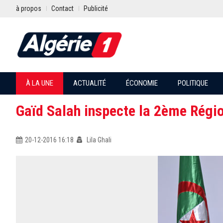
à propos
Contact
Publicité
À LA UNE
ACTUALITÉ
ÉCONOMIE
POLITIQUE
Gaïd Salah inspecte la 2ème Régio
20-12-2016 16:18
Lila Ghali