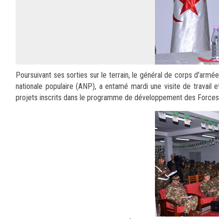
Poursuivant ses sorties sur le terrain, le général de corps d'arm
nationale populaire (ANP), a entamé mardi une visite de travail et
projets inscrits dans le programme de développement des Fo