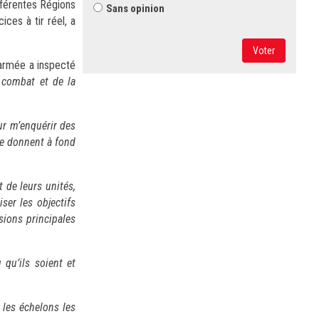
ifférentes Régions
Sans opinion
ices à tir réel, a
Voter
'armée a inspecté
 combat et de la
e.
our m’enquérir des
 se donnent à fond
 de leurs unités,
ser les objectifs
sions principales
 qu’ils soient et
, les échelons les