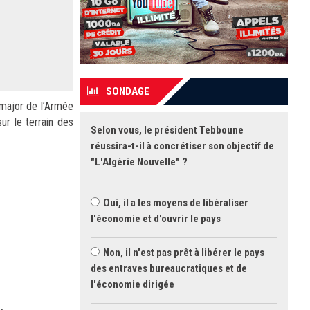
SONDAGE
-major de l’Armée
ur le terrain des
Selon vous, le président Tebboune
réussira-t-il à concrétiser son objectif de
"L'Algérie Nouvelle" ?
Oui, il a les moyens de libéraliser
l'économie et d'ouvrir le pays
Non, il n'est pas prêt à libérer le pays
des entraves bureaucratiques et de
l'économie dirigée