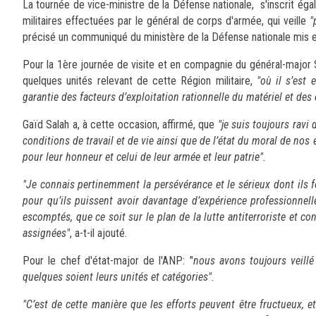
La tournée de vice-ministre de la Défense nationale, s'inscrit éga
militaires effectuées par le général de corps d'armée, qui veille
"
précisé un communiqué du ministère de la Défense nationale mi
Pour la 1ère journée de visite et en compagnie du général-major 
quelques unités relevant de cette Région militaire,
"où il s’est
garantie des facteurs d’exploitation rationnelle du matériel et d
Gaïd Salah a, à cette occasion, affirmé, que
"je suis toujours ravi 
conditions de travail et de vie ainsi que de l’état du moral de nos
pour leur honneur et celui de leur armée et leur patrie".
"Je connais pertinemment la persévérance et le sérieux dont ils
pour qu’ils puissent avoir davantage d’expérience professionnelle,
escomptés, que ce soit sur le plan de la lutte antiterroriste et c
assignées"
, a-t-il ajouté.
Pour le chef d'état-major de l'ANP: "
nous avons toujours veillé
quelques soient leurs unités et catégories".
"C’est de cette manière que les efforts peuvent être fructueux, et