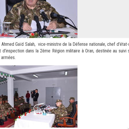
ée Ahmed Gaïd Salah, vice-ministre de la Défense nationale, chef d'état
 d'inspection dans la 2ème Région militaire à Oran, destinée au suivi s
rces armées.