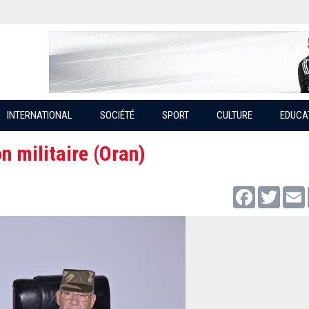
INTERNATIONAL
SOCIÉTÉ
SPORT
CULTURE
EDUCA
n militaire (Oran)
Facebook
Twitter