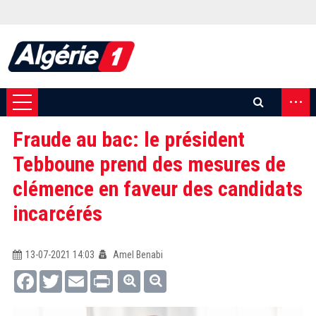
...
Fraude au bac: le président
Tebboune prend des mesures de
clémence en faveur des candidats
incarcérés
13-07-2021 14:03
Amel Benabi
Facebook
Twitter
Email
Print