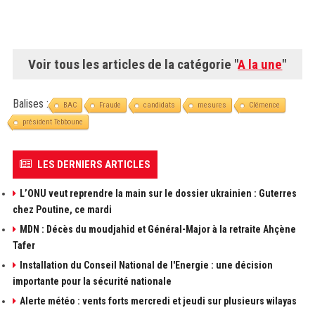
Voir tous les articles de la catégorie "
A la une
"
Balises :
BAC
Fraude
candidats
mesures
Clémence
président Tebboune
LES DERNIERS ARTICLES
L’ONU veut reprendre la main sur le dossier ukrainien : Guterres
chez Poutine, ce mardi
MDN : Décès du moudjahid et Général-Major à la retraite Ahçène
Tafer
Installation du Conseil National de l'Energie : une décision
importante pour la sécurité nationale
Alerte météo : vents forts mercredi et jeudi sur plusieurs wilayas