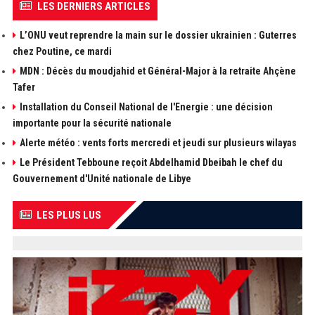
LES DERNIERS ARTICLES
L’ONU veut reprendre la main sur le dossier ukrainien : Guterres
chez Poutine, ce mardi
MDN : Décès du moudjahid et Général-Major à la retraite Ahçène
Tafer
Installation du Conseil National de l'Energie : une décision
importante pour la sécurité nationale
Alerte météo : vents forts mercredi et jeudi sur plusieurs wilayas
Le Président Tebboune reçoit Abdelhamid Dbeibah le chef du
Gouvernement d'Unité nationale de Libye
LES PLUS LUS