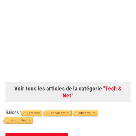
Voir tous les articles de la catégorie "
Tech &
Net
"
Balises :
Facebook
Réseau social
Utilisateurs
Deux milliards