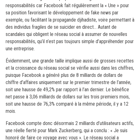
responsabilités car Facebook fait régulièrement la « Une » pour
sa position favorisant le développement de fake news par
exemple, ou facilitant la propagande djihadiste, voire permettant à
des individus fragiles de se suicider en direct… Autant de
scandales qui obligent le réseau social à assumer de nouvelles
responsabilités, qu’il n’est pas toujours simple d’appréhender pour
une entreprise.
Évidemment, une grande taille implique aussi de grosses recettes
et la croissance du réseau social se vérifie aussi dans les chiffres,
puisque Facebook a généré plus de 8 milliards de dollars de
chiffre d’affaires uniquement sur le premier trimestre de l’année,
soit une hausse de 49,2% par rapport à l’an dernier. Le bénéfice
net passe à 3,06 milliards de dollars sur les trois premiers mois,
soit une hausse de 76,3% comparé à la même période, il y a 12
mois.
Facebook compte donc désormais 2 milliards d’utilisateurs actifs,
une réelle fierté pour Mark Zuckerberg, qui a conclu : « Je suis
honoré de faire ce voyage avec vous ». Le réseau social a