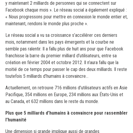
y maintenant 2 milliards de personnes qui se connectent sur
Facebook chaque mois ». Le réseau social a également expliqué :
« Nous progressons pour mettre en connexion le monde entier et,
maintenant, rendons le monde plus proche ».
Le réseau social a vu sa croissance s’accélérer ces derniers
mois, notamment dans les pays émergents et la courbe ne
semble pas ralentir. Il a fallu plus de huit ans pour que Facebook
franchisse la barre du premier milliard d’utilisateurs, entre sa
création en février 2004 et octobre 2012. Il n’aura fallu que la
moitié de ce temps pour passer le cap des deux milliards. Il reste
toutefois 5 milliards d’humains à convaincre…
Actuellement, on retrouve 716 millions d’utilisateurs actifs en Asie
Pacifique, 354 millions en Europe, 234 millions aux États-Unis et
au Canada, et 632 millions dans le reste du monde.
Plus que 5 milliards d’humains à convaincre pour rassembler
l’humanité
Une dimension si grande implique aussi de grandes