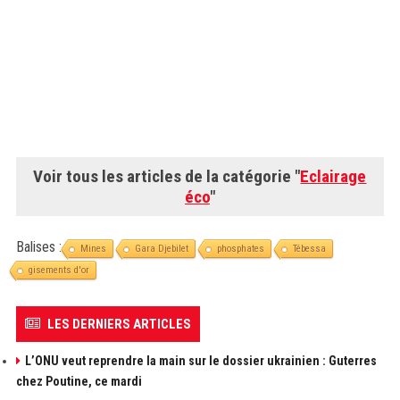
Voir tous les articles de la catégorie "
Eclairage
éco
"
Balises :
Mines
Gara Djebilet
phosphates
Tébessa
gisements d'or
LES DERNIERS ARTICLES
L’ONU veut reprendre la main sur le dossier ukrainien : Guterres
chez Poutine, ce mardi