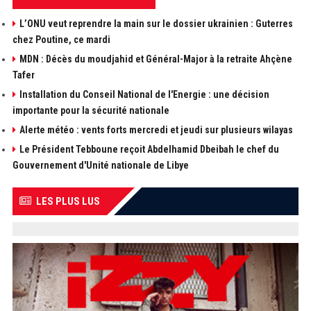
L’ONU veut reprendre la main sur le dossier ukrainien : Guterres
chez Poutine, ce mardi
MDN : Décès du moudjahid et Général-Major à la retraite Ahçène
Tafer
Installation du Conseil National de l'Energie : une décision
importante pour la sécurité nationale
Alerte météo : vents forts mercredi et jeudi sur plusieurs wilayas
Le Président Tebboune reçoit Abdelhamid Dbeibah le chef du
Gouvernement d'Unité nationale de Libye
LES PLUS LUS