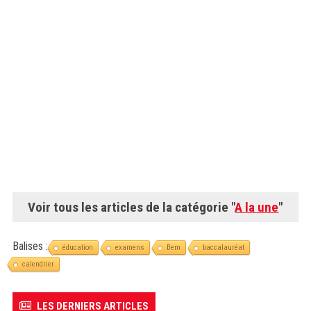
Voir tous les articles de la catégorie "
A la une
"
Balises :
éducation
examens
Bem
baccalauréat
calendrier
LES DERNIERS ARTICLES