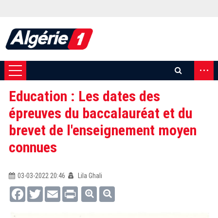
...
Education : Les dates des
épreuves du baccalauréat et du
brevet de l'enseignement moyen
connues
03-03-2022 20:46
Lila Ghali
Facebook
Twitter
Email
Print