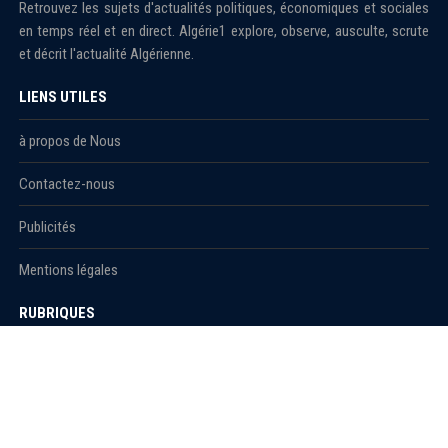
Retrouvez les sujets d'actualités politiques, économiques et sociales
en temps réel et en direct. Algérie1 explore, observe, ausculte, scrute
et décrit l'actualité Algérienne.
LIENS UTILES
à propos de Nous
Contactez-nous
Publicités
Mentions légales
RUBRIQUES
Actualité
économie
Politique