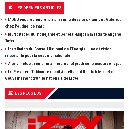
LES DERNIERS ARTICLES
L’ONU veut reprendre la main sur le dossier ukrainien : Guterres
chez Poutine, ce mardi
MDN : Décès du moudjahid et Général-Major à la retraite Ahçène
Tafer
Installation du Conseil National de l'Energie : une décision
importante pour la sécurité nationale
Alerte météo : vents forts mercredi et jeudi sur plusieurs wilayas
Le Président Tebboune reçoit Abdelhamid Dbeibah le chef du
Gouvernement d'Unité nationale de Libye
LES PLUS LUS