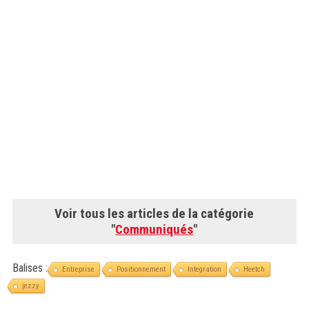
Voir tous les articles de la catégorie
"
Communiqués
"
Balises :
Entreprise
Positionnement
Integration
Heetch
jezzy