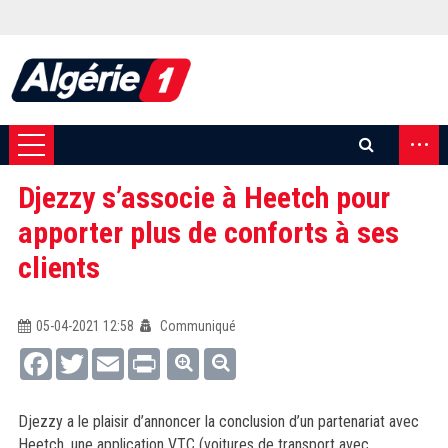
...
Djezzy s’associe à Heetch pour
apporter plus de conforts à ses
clients
05-04-2021 12:58
Communiqué
Facebook
Twitter
Email
Print
Djezzy a le plaisir d’annoncer la conclusion d’un partenariat avec
Heetch, une application VTC (voitures de transport avec