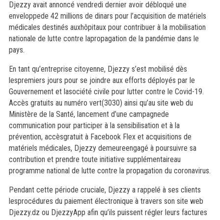
Djezzy avait annoncé vendredi dernier avoir débloqué une
enveloppede 42 millions de dinars pour l’acquisition de matériels
médicales destinés auxhôpitaux pour contribuer à la mobilisation
nationale de lutte contre lapropagation de la pandémie dans le
pays.
En tant qu’entreprise citoyenne, Djezzy s’est mobilisé dès
lespremiers jours pour se joindre aux efforts déployés par le
Gouvernement et lasociété civile pour lutter contre le Covid-19.
Accès gratuits au numéro vert(3030) ainsi qu’au site web du
Ministère de la Santé, lancement d’une campagnede
communication pour participer à la sensibilisation et à la
prévention, accèsgratuit à Facebook Flex et acquisitions de
matériels médicales, Djezzy demeureengagé à poursuivre sa
contribution et prendre toute initiative supplémentaireau
programme national de lutte contre la propagation du coronavirus.
Pendant cette période cruciale, Djezzy a rappelé à ses clients
lesprocédures du paiement électronique à travers son site web
Djezzy.dz ou DjezzyApp afin qu’ils puissent régler leurs factures