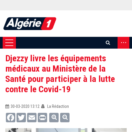
...
Djezzy livre les équipements
médicaux au Ministère de la
Santé pour participer à la lutte
contre le Covid-19
30-03-2020 13:12
La Rédaction
Facebook
Twitter
Email
Print