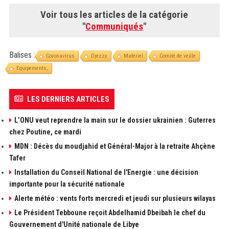
Voir tous les articles de la catégorie
"
Communiqués
"
Balises :
Coronavirus
Djezzy
Matériel
Comité de veille
Equipements,
LES DERNIERS ARTICLES
L’ONU veut reprendre la main sur le dossier ukrainien : Guterres
chez Poutine, ce mardi
MDN : Décès du moudjahid et Général-Major à la retraite Ahçène
Tafer
Installation du Conseil National de l'Energie : une décision
importante pour la sécurité nationale
Alerte météo : vents forts mercredi et jeudi sur plusieurs wilayas
Le Président Tebboune reçoit Abdelhamid Dbeibah le chef du
Gouvernement d'Unité nationale de Libye