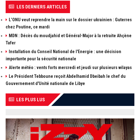
LES DERNIERS ARTICLES
L’ONU veut reprendre la main sur le dossier ukrainien : Guterres
chez Poutine, ce mardi
MDN : Décès du moudjahid et Général-Major à la retraite Ahçène
Tafer
Installation du Conseil National de l'Energie : une décision
importante pour la sécurité nationale
Alerte météo : vents forts mercredi et jeudi sur plusieurs wilayas
Le Président Tebboune reçoit Abdelhamid Dbeibah le chef du
Gouvernement d'Unité nationale de Libye
LES PLUS LUS