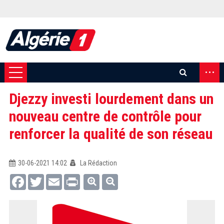
...
Djezzy investi lourdement dans un
nouveau centre de contrôle pour
renforcer la qualité de son réseau
30-06-2021 14:02
La Rédaction
Facebook
Twitter
Email
Print