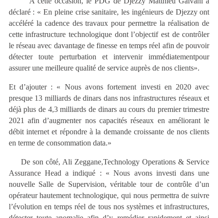
A cette occasion, le PDG de Djezzy Matthieu Galvani a
déclaré : « En pleine crise sanitaire, les ingénieurs de Djezzy ont
accéléré la cadence des travaux pour permettre la réalisation de
cette infrastructure technologique dont l’objectif est de contrôler
le réseau avec davantage de finesse en temps réel afin de pouvoir
détecter toute perturbation et intervenir immédiatementpour
assurer une meilleure qualité de service auprès de nos clients».
Et d’ajouter : « Nous avons fortement investi en 2020 avec
presque 13 milliards de dinars dans nos infrastructures réseaux et
déjà plus de 4,3 milliards de dinars au cours du premier trimestre
2021 afin d’augmenter nos capacités réseaux en améliorant le
débit internet et répondre à la demande croissante de nos clients
en terme de consommation data.»
De son côté, Ali Zeggane,
Technology Operations & Service
Assurance Head a indiqué : « Nous avons investi dans une
nouvelle Salle de Supervision, véritable tour de contrôle d’un
opérateur hautement technologique, qui nous permettra de suivre
l’évolution en temps réel de tous nos systèmes et infrastructures,
détecter toute anomalie afin d’y remédier rapidement et ainsi