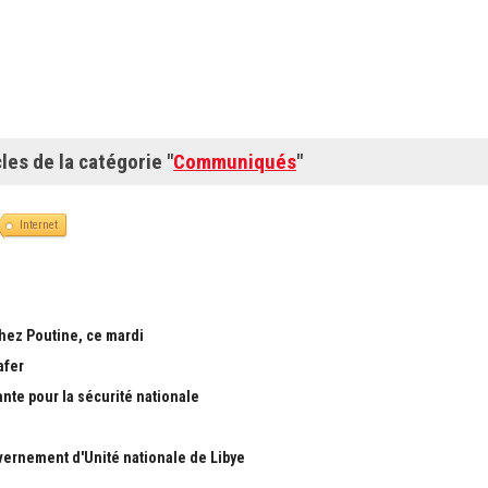
cles de la catégorie "
Communiqués
"
Internet
chez Poutine, ce mardi
afer
ante pour la sécurité nationale
ernement d'Unité nationale de Libye