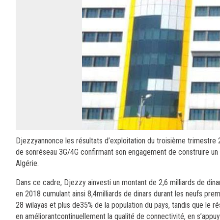
Djezzyannonce les résultats d’exploitation du troisième trimestre 
de sonréseau 3G/4G confirmant son engagement de construire un gr
Algérie.
Dans ce cadre, Djezzy ainvesti un montant de 2,6 milliards de din
en 2018 cumulant ainsi 8,4milliards de dinars durant les neufs prem
28 wilayas et plus de35% de la population du pays, tandis que le r
en améliorantcontinuellement la qualité de connectivité, en s’appu