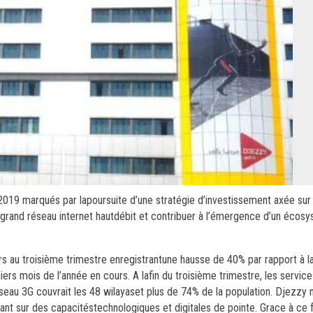
2019 marqués par lapoursuite d’une stratégie d’investissement axée sur 
and réseau internet hautdébit et contribuer à l’émergence d’un écosys
ars au troisième trimestre enregistrantune hausse de 40% par rapport à
iers mois de l’année en cours. A lafin du troisième trimestre, les servic
éseau 3G couvrait les 48 wilayaset plus de 74% de la population. Djezzy 
yant sur des capacitéstechnologiques et digitales de pointe. Grace à ce 