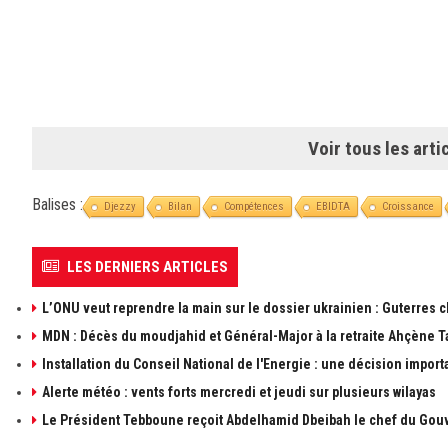
Voir tous les arti
Balises :
Djezzy
Bilan
Compétences
EBIDTA
Croissance
LES DERNIERS ARTICLES
L’ONU veut reprendre la main sur le dossier ukrainien : Guterres 
MDN : Décès du moudjahid et Général-Major à la retraite Ahçène T
Installation du Conseil National de l'Energie : une décision import
Alerte météo : vents forts mercredi et jeudi sur plusieurs wilayas
Le Président Tebboune reçoit Abdelhamid Dbeibah le chef du Gouv