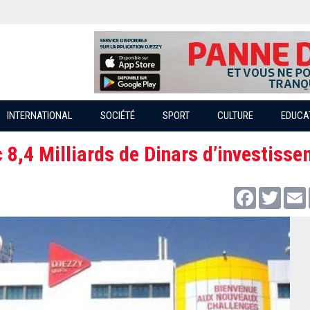
INTERNATIONAL
SOCIÉTÉ
SPORT
CULTURE
EDUCA
 8,4 Milliards de Dinars d’investiss
Facebook
Twitter