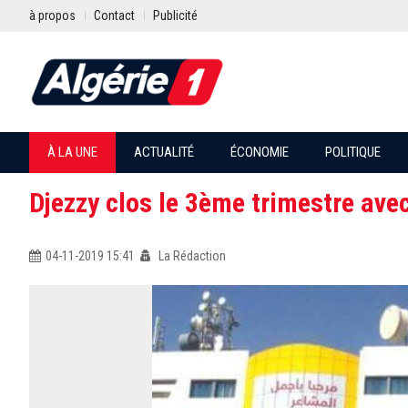
à propos
Contact
Publicité
À LA UNE
ACTUALITÉ
ÉCONOMIE
POLITIQUE
Djezzy clos le 3ème trimestre avec
04-11-2019 15:41
La Rédaction