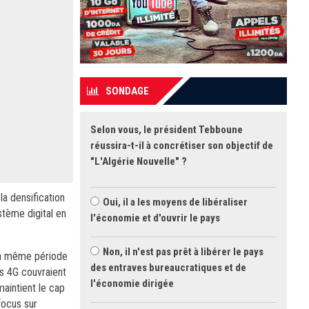
SONDAGE
Selon vous, le président Tebboune
réussira-t-il à concrétiser son objectif de
"L'Algérie Nouvelle" ?
la densification
Oui, il a les moyens de libéraliser
tème digital en
l'économie et d'ouvrir le pays
Non, il n'est pas prêt à libérer le pays
 la même période
des entraves bureaucratiques et de
es 4G couvraient
l'économie dirigée
maintient le cap
focus sur