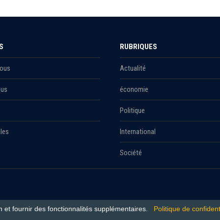
S
RUBRIQUES
Nous
Actualité
ous
économie
Politique
les
International
Société
n et fournir des fonctionnalités supplémentaires.
Politique de confident