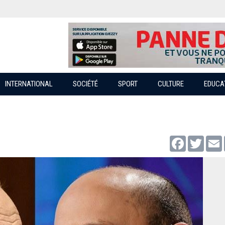
INTERNATIONAL
SOCIÉTÉ
SPORT
CULTURE
EDUCA
Facebook
Twitter