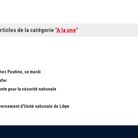
rticles de la catégorie "
A la une
"
chez Poutine, ce mardi
afer
ante pour la sécurité nationale
ernement d'Unité nationale de Libye