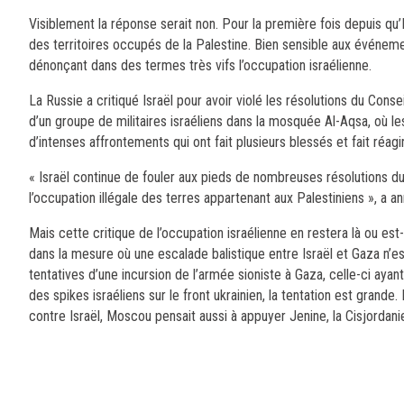
Visiblement la réponse serait non. Pour la première fois depuis qu’
des territoires occupés de la Palestine. Bien sensible aux événeme
dénonçant dans des termes très vifs l’occupation israélienne.
La Russie a critiqué Israël pour avoir violé les résolutions du Conse
d’un groupe de militaires israéliens dans la mosquée Al-Aqsa, où les
d’intenses affrontements qui ont fait plusieurs blessés et fait réagi
« Israël continue de fouler aux pieds de nombreuses résolutions du
l’occupation illégale des terres appartenant aux Palestiniens », a
Mais cette critique de l’occupation israélienne en restera là ou est
dans la mesure où une escalade balistique entre Israël et Gaza n’e
tentatives d’une incursion de l’armée sioniste à Gaza, celle-ci ayan
des spikes israéliens sur le front ukrainien, la tentation est grande.
contre Israël, Moscou pensait aussi à appuyer Jenine, la Cisjordani