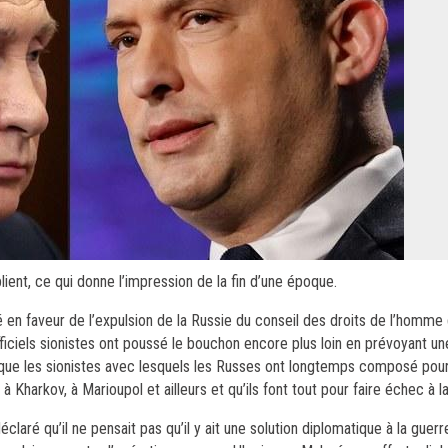
lient, ce qui donne l’impression de la fin d’une époque.
en faveur de l’expulsion de la Russie du conseil des droits de l’homme 
ficiels sionistes ont poussé le bouchon encore plus loin en prévoyant un
ifie que les sionistes avec lesquels les Russes ont longtemps composé po
 Kharkov, à Marioupol et ailleurs et qu’ils font tout pour faire échec à l
aré qu’il ne pensait pas qu’il y ait une solution diplomatique à la guer