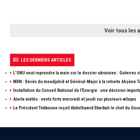
Voir tous les a
LES DERNIERS ARTICLES
L’ONU veut reprendre la main sur le dossier ukrainien : Guterres 
MDN : Décès du moudjahid et Général-Major à la retraite Ahçène T
Installation du Conseil National de l'Energie : une décision import
Alerte météo : vents forts mercredi et jeudi sur plusieurs wilayas
Le Président Tebboune reçoit Abdelhamid Dbeibah le chef du Gouv