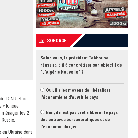
SONDAGE
Selon vous, le président Tebboune
réussira-t-il à concrétiser son objectif de
"L'Algérie Nouvelle" ?
Oui, il a les moyens de libéraliser
l'économie et d'ouvrir le pays
de l’ONU et ce,
e « longue
Non, il n'est pas prêt à libérer le pays
ur ménager les 2
des entraves bureaucratiques et de
a Russie.
l'économie dirigée
re en Ukraine dans