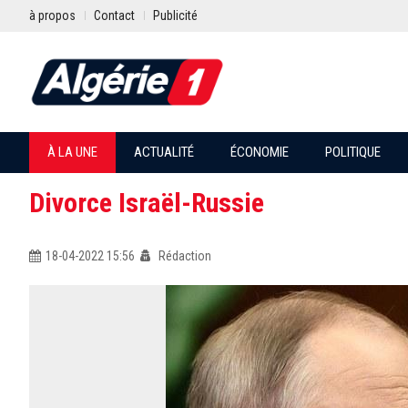
à propos
Contact
Publicité
À LA UNE
ACTUALITÉ
ÉCONOMIE
POLITIQUE
Divorce Israël-Russie
18-04-2022 15:56
Rédaction