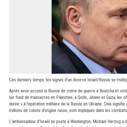
Ces derniers temps, les signes d’un divorce Israël/Russie se multip
Après avoir accusé la Russie de crime de guerre à Boutcha et voté 
sur fond de massacres en Palestine, à Qods, Jénine et Gaza, les of
durée » à l’opération militaire de la Russie en Ukraine. Cela sign
millions de colons d’origine russe, sont impliqués dans les combats à
L’ambassadeur d’Israël en poste à Washington, Michael Herzog a décl