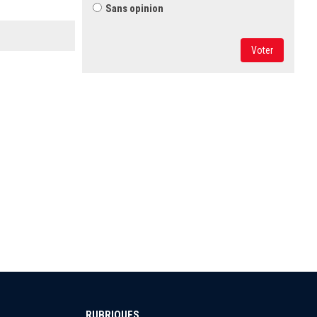
Sans opinion
Voter
RUBRIQUES