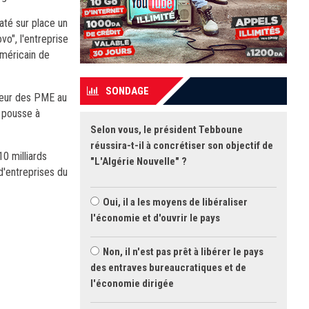
até sur place un
o", l'entreprise
américain de
SONDAGE
ecteur des PME au
s pousse à
Selon vous, le président Tebboune
réussira-t-il à concrétiser son objectif de
0 milliards
"L'Algérie Nouvelle" ?
d'entreprises du
Oui, il a les moyens de libéraliser
l'économie et d'ouvrir le pays
Non, il n'est pas prêt à libérer le pays
des entraves bureaucratiques et de
l'économie dirigée