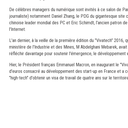
De célèbres managers du numérique sont invités à ce salon de Paris
journaliste) notamment Daniel Zhang, le PDG du gigantesque site c
chinoise leader mondial des PC et Eric Schimdt, l'ancien patron d
l'Internet.
L'an dernier, à la veille de la première édition du "Vivatech" 2016, 
ministère de l'Industrie et des Mines, M Abdelghani Mebarek, avait 
réfléchir davantage pour soutenir l'émergence, le développement et
Hier, le Président français Emmanuel Macron, en inaugurant le "Viv
d'euros consacré au développement des start-up en France et a con
"high-tech" d'obtenir un visa de travail de quatre ans sur le territoi