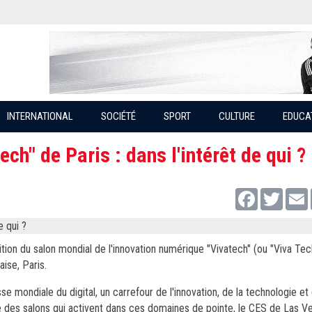
INTERNATIONAL
SOCIÉTÉ
SPORT
CULTURE
EDUCA
ch" de Paris : dans l'intérêt de qui ?
Facebook
Twitter
tion du salon mondial de l'innovation numérique "Vivatech" (ou "Viva Tec
ise, Paris.
e mondiale du digital, un carrefour de l'innovation, de la technologie et
le des salons qui activent dans ces domaines de pointe, le CES de Las 