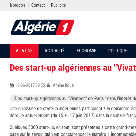
à propos
Contact
Publicité
À LA UNE
ACTUALITÉ
ÉCONOMIE
POLITIQUE
Des start-up algériennes au "Vivate
17-06-2017 09:55
Amine Bouali
Une quinzaine de start-up algériennes participent à la deuxième édi
déroule actuellement (du 15 au 17 juin 2017) dans la capitale frança
Quelques 5000 start-up, en tout, sont présentes à cette grand-mess
basé sur le savoir, qui veut concurrencer le numéro 1 incontestab