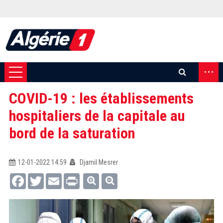
...
COVID-19 : les établissements
hospitaliers de la capitale au
bord de la saturation
12-01-2022 14:59
Djamil Mesrer
Facebook
Twitter
Email
Print