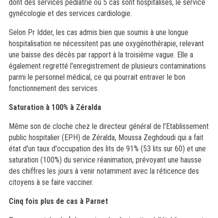
dont des services pédiatrie où 5 cas sont hospitalisés, le service
gynécologie et des services cardiologie.
Selon Pr Idder, les cas admis bien que soumis à une longue
hospitalisation ne nécessitent pas une oxygénothérapie, relevant
une baisse des décès par rapport à la troisième vague. Elle a
également regretté l'enregistrement de plusieurs contaminations
parmi le personnel médical, ce qui pourrait entraver le bon
fonctionnement des services.
Saturation à 100% à Zéralda
Même son de cloche chez le directeur général de l'Etablissement
public hospitalier (EPH) de Zéralda, Moussa Zeghdoudi qui a fait
état d'un taux d'occupation des lits de 91% (53 lits sur 60) et une
saturation (100%) du service réanimation, prévoyant une hausse
des chiffres les jours à venir notamment avec la réticence des
citoyens à se faire vacciner.
Cinq fois plus de cas à Parnet