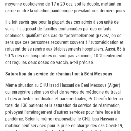
moyenne quotidienne de 17 à 20 cas, soit le double, mettant en
garde contre la situation pandémique prévalant ces derniers jours.
Il a fait savoir que pour la plupart des cas admis à son unité de
soins, il s’agissait de familles contaminées par des enfants
scolarisés, qualifiant ces cas de "potentiellement graves", en ce
sens que ces personnes recourent souvent à l’automédication et
refusent de se rendre aux établissements hospitaliers. Aussi, 85 à
90 % des cas hospitalisés ne sont pas vaccinés, 10 % seulement
ont reçu les deux doses de vaccin, a-t-il précisé.
Saturation du service de réanimation à Béni Messous
Même situation au CHU Issad Hassani de Beni Messous (Alger)
qui enregistre selon son chef de service de médecine du travail
et des activités médicales et paramédicales, Pr Cherifa Idder un
total de 136 patients et la saturation du service de réanimation,
prévoyant l’aménagement d’autres services pour faire face à la
pandémie. Selon la même responsable, le CHU Issa Hassani a
mobilisé neuf services pour la prise en charge des cas Covid-19,