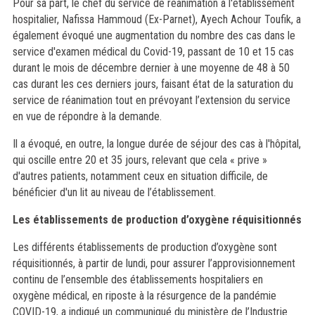
Pour sa part, le chef du service de réanimation à l'établissement
hospitalier, Nafissa Hammoud (Ex-Parnet), Ayech Achour Toufik, a
également évoqué une augmentation du nombre des cas dans le
service d'examen médical du Covid-19, passant de 10 et 15 cas
durant le mois de décembre dernier à une moyenne de 48 à 50
cas durant les ces derniers jours, faisant état de la saturation du
service de réanimation tout en prévoyant l’extension du service
en vue de répondre à la demande.
Il a évoqué, en outre, la longue durée de séjour des cas à l'hôpital,
qui oscille entre 20 et 35 jours, relevant que cela « prive »
d'autres patients, notamment ceux en situation difficile, de
bénéficier d'un lit au niveau de l’établissement.
Les établissements de production d’oxygène réquisitionnés
Les différents établissements de production d’oxygène sont
réquisitionnés, à partir de lundi, pour assurer l’approvisionnement
continu de l’ensemble des établissements hospitaliers en
oxygène médical, en riposte à la résurgence de la pandémie
COVID-19, a indiqué un communiqué du ministère de l’Industrie