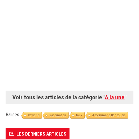
Voir tous les articles de la catégorie "
A la une
"
Balises :
Covid-19
Vaccination
taux
Abderhmane Benbouzid
LES DERNIERS ARTICLES