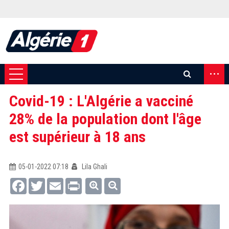
...
Covid-19 : L'Algérie a vacciné
28% de la population dont l'âge
est supérieur à 18 ans
05-01-2022 07:18
Lila Ghali
Facebook
Twitter
Email
Print