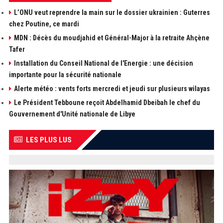
L’ONU veut reprendre la main sur le dossier ukrainien : Guterres
chez Poutine, ce mardi
MDN : Décès du moudjahid et Général-Major à la retraite Ahçène
Tafer
Installation du Conseil National de l'Energie : une décision
importante pour la sécurité nationale
Alerte météo : vents forts mercredi et jeudi sur plusieurs wilayas
Le Président Tebboune reçoit Abdelhamid Dbeibah le chef du
Gouvernement d'Unité nationale de Libye
LES PLUS LUS