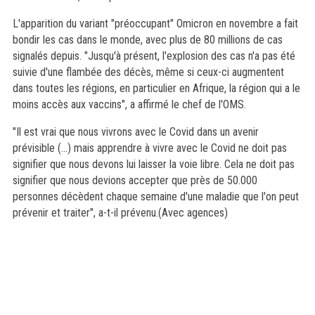
L'apparition du variant "préoccupant" Omicron en novembre a fait
bondir les cas dans le monde, avec plus de 80 millions de cas
signalés depuis. "Jusqu'à présent, l'explosion des cas n'a pas été
suivie d'une flambée des décès, même si ceux-ci augmentent
dans toutes les régions, en particulier en Afrique, la région qui a le
moins accès aux vaccins", a affirmé le chef de l'OMS.
"Il est vrai que nous vivrons avec le Covid dans un avenir
prévisible (...) mais apprendre à vivre avec le Covid ne doit pas
signifier que nous devons lui laisser la voie libre. Cela ne doit pas
signifier que nous devions accepter que près de 50.000
personnes décèdent chaque semaine d'une maladie que l'on peut
prévenir et traiter", a-t-il prévenu.(Avec agences)