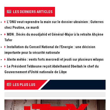
LES DERNIERS ARTICLES
L’ONU veut reprendre la main sur le dossier ukrainien : Guterres
chez Poutine, ce mardi
MDN : Décès du moudjahid et Général-Major à la retraite Ahçène
Tafer
Installation du Conseil National de l'Energie : une décision
importante pour la sécurité nationale
Alerte météo : vents forts mercredi et jeudi sur plusieurs wilayas
Le Président Tebboune reçoit Abdelhamid Dbeibah le chef du
Gouvernement d'Unité nationale de Libye
LES PLUS LUS