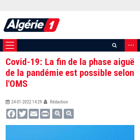
...
Covid-19: La fin de la phase aiguë
de la pandémie est possible selon
l'OMS
24-01-2022 14:29
Rédaction
Facebook
Twitter
Email
Print