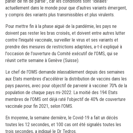
parler de fin de partie", car les conditions sont "idéales"
actuellement dans le monde pour que d'autres variants émergent,
y compris des variants plus transmissibles et plus virulents.
Pour mettre fin à la phase aiguë de la pandémie, les pays ne
doivent pas rester les bras croisés, et doivent entre autres lutter
contre l'iniquité vaccinale, surveiller le virus et ses variants et
prendre des mesures de restrictions adaptées, a-t-il expliqué à
l'occasion de l'ouverture du Comité exécutif de l'OMS, qui se
réunit cette semaine à Genève (Suisse).
Le chef de l'OMS demande inlassablement depuis des semaines
aux Etats membres d'accélérer la distribution de vaccins dans les
pays pauvres, avec pour objectif de parvenir à vacciner 70% de la
population de chaque pays mi-2022. La moitié des 194 Etats
membres de l'OMS ont déjà raté l'objectif de 40% de couverture
vaccinale pour fin 2021, selon l'OMS.
En moyenne, la semaine dernière, le Covid-19 a fait un décès
toutes les 12 secondes, et 100 cas ont été signalés toutes les
trois secondes, a indiqué le Dr Tedros.