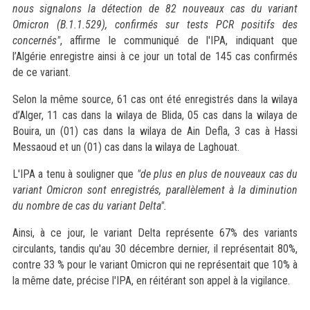
nous signalons la détection de 82 nouveaux cas du variant
Omicron (B.1.1.529), confirmés sur tests PCR positifs des
concernés"
, affirme le communiqué de l'IPA, indiquant que
l’Algérie enregistre ainsi à ce jour un total de 145 cas confirmés
de ce variant.
Selon la même source, 61 cas ont été enregistrés dans la wilaya
d’Alger, 11 cas dans la wilaya de Blida, 05 cas dans la wilaya de
Bouira, un (01) cas dans la wilaya de Ain Defla, 3 cas à Hassi
Messaoud et un (01) cas dans la wilaya de Laghouat.
L'IPA a tenu à souligner que
"de plus en plus de nouveaux cas du
variant Omicron sont enregistrés, parallèlement à la diminution
du nombre de cas du variant Delta".
Ainsi, à ce jour, le variant Delta représente 67% des variants
circulants, tandis qu'au 30 décembre dernier, il représentait 80%,
contre 33 % pour le variant Omicron qui ne représentait que 10% à
la même date, précise l'IPA, en réitérant son appel à la vigilance.