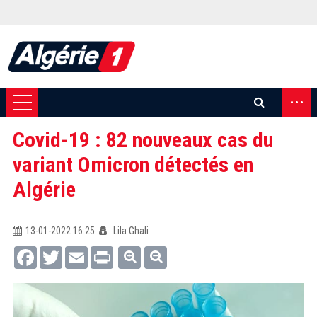
...
Covid-19 : 82 nouveaux cas du
variant Omicron détectés en
Algérie
13-01-2022 16:25
Lila Ghali
Facebook
Twitter
Email
Print