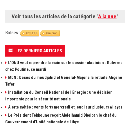
Voir tous les articles de la catégorie "
A la une
"
Balises :
Covid-19
Omicron
LES DERNIERS ARTICLES
L’ONU veut reprendre la main sur le dossier ukrainien : Guterres
chez Poutine, ce mardi
MDN : Décès du moudjahid et Général-Major à la retraite Ahçène
Tafer
Installation du Conseil National de l'Energie : une décision
importante pour la sécurité nationale
Alerte météo : vents forts mercredi et jeudi sur plusieurs wilayas
Le Président Tebboune reçoit Abdelhamid Dbeibah le chef du
Gouvernement d'Unité nationale de Libye