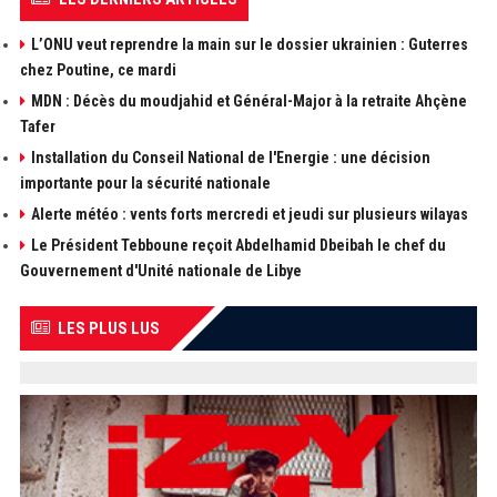
L’ONU veut reprendre la main sur le dossier ukrainien : Guterres
chez Poutine, ce mardi
MDN : Décès du moudjahid et Général-Major à la retraite Ahçène
Tafer
Installation du Conseil National de l'Energie : une décision
importante pour la sécurité nationale
Alerte météo : vents forts mercredi et jeudi sur plusieurs wilayas
Le Président Tebboune reçoit Abdelhamid Dbeibah le chef du
Gouvernement d'Unité nationale de Libye
LES PLUS LUS