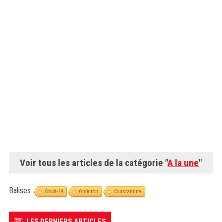
Voir tous les articles de la catégorie "
A la une
"
Balises :
Covid-19
Omicron
Constantine
LES DERNIERS ARTICLES