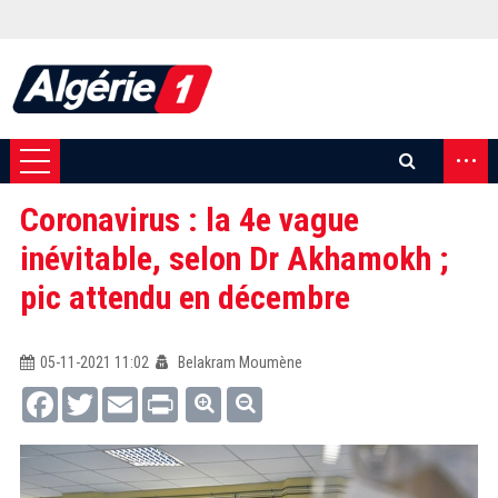
...
Coronavirus : la 4e vague
inévitable, selon Dr Akhamokh ;
pic attendu en décembre
05-11-2021 11:02
Belakram Moumène
Facebook
Twitter
Email
Print