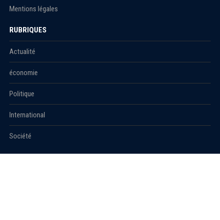
Mentions légales
RUBRIQUES
Actualité
économie
Politique
International
Société
RUBRIQUES
Sport
Culture