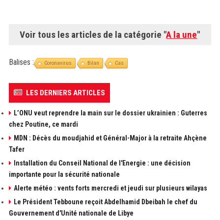
Voir tous les articles de la catégorie "
A la une
"
Balises :
Coronavirus
Bilan
Cas
LES DERNIERS ARTICLES
L’ONU veut reprendre la main sur le dossier ukrainien : Guterres
chez Poutine, ce mardi
MDN : Décès du moudjahid et Général-Major à la retraite Ahçène
Tafer
Installation du Conseil National de l'Energie : une décision
importante pour la sécurité nationale
Alerte météo : vents forts mercredi et jeudi sur plusieurs wilayas
Le Président Tebboune reçoit Abdelhamid Dbeibah le chef du
Gouvernement d'Unité nationale de Libye