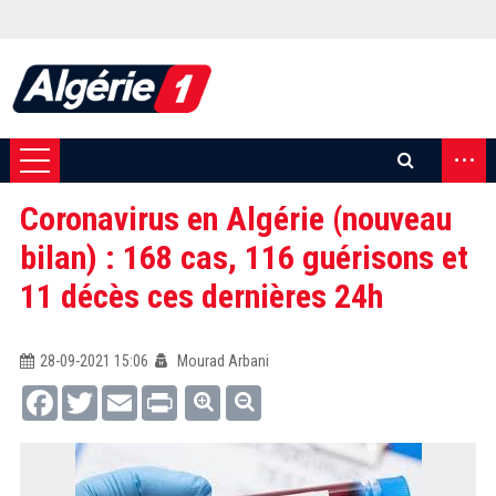
...
Coronavirus en Algérie (nouveau
bilan) : 168 cas, 116 guérisons et
11 décès ces dernières 24h
28-09-2021 15:06
Mourad Arbani
Facebook
Twitter
Email
Print