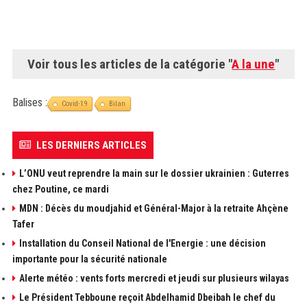
Voir tous les articles de la catégorie "
A la une
"
Balises :
Covid-19
Bilan
LES DERNIERS ARTICLES
L’ONU veut reprendre la main sur le dossier ukrainien : Guterres
chez Poutine, ce mardi
MDN : Décès du moudjahid et Général-Major à la retraite Ahçène
Tafer
Installation du Conseil National de l'Energie : une décision
importante pour la sécurité nationale
Alerte météo : vents forts mercredi et jeudi sur plusieurs wilayas
Le Président Tebboune reçoit Abdelhamid Dbeibah le chef du