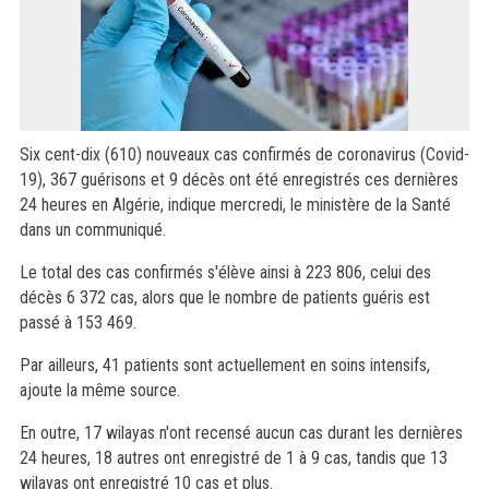
Six cent-dix (610) nouveaux cas confirmés de coronavirus (Covid-
19), 367 guérisons et 9 décès ont été enregistrés ces dernières
24 heures en Algérie, indique mercredi, le ministère de la Santé
dans un communiqué.
Le total des cas confirmés s'élève ainsi à 223 806, celui des
décès 6 372 cas, alors que le nombre de patients guéris est
passé à 153 469.
Par ailleurs, 41 patients sont actuellement en soins intensifs,
ajoute la même source.
En outre, 17 wilayas n'ont recensé aucun cas durant les dernières
24 heures, 18 autres ont enregistré de 1 à 9 cas, tandis que 13
wilayas ont enregistré 10 cas et plus.