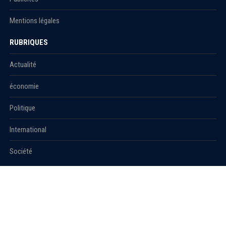
Mentions légales
RUBRIQUES
Actualité
économie
Politique
International
Société
RUBRIQUES
Sport
Culture