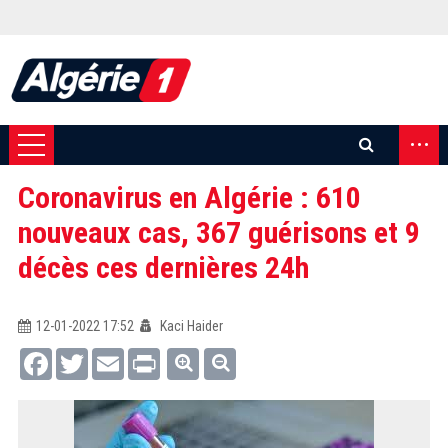
...
Coronavirus en Algérie : 610
nouveaux cas, 367 guérisons et 9
décès ces dernières 24h
12-01-2022 17:52
Kaci Haider
Facebook
Twitter
Email
Print