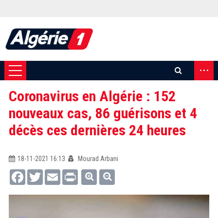
...
Coronavirus en Algérie : 152
nouveaux cas, 86 guérisons et 4
décès ces dernières 24 heures
18-11-2021 16:13
Mourad Arbani
Facebook
Twitter
Email
Print