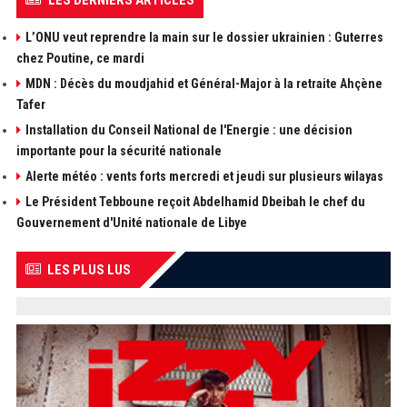
LES DERNIERS ARTICLES
L’ONU veut reprendre la main sur le dossier ukrainien : Guterres
chez Poutine, ce mardi
MDN : Décès du moudjahid et Général-Major à la retraite Ahçène
Tafer
Installation du Conseil National de l'Energie : une décision
importante pour la sécurité nationale
Alerte météo : vents forts mercredi et jeudi sur plusieurs wilayas
Le Président Tebboune reçoit Abdelhamid Dbeibah le chef du
Gouvernement d'Unité nationale de Libye
LES PLUS LUS