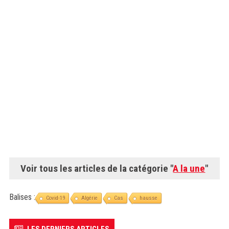
Voir tous les articles de la catégorie "
A la une
"
Balises :
Covid-19
Algérie
Cas
hausse