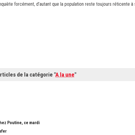
inquiète forcément, d’autant que la population reste toujours réticente à 
rticles de la catégorie "
A la une
"
chez Poutine, ce mardi
afer