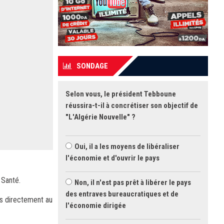
SONDAGE
Selon vous, le président Tebboune
réussira-t-il à concrétiser son objectif de
"L'Algérie Nouvelle" ?
Oui, il a les moyens de libéraliser
l'économie et d'ouvrir le pays
 Santé.
Non, il n'est pas prêt à libérer le pays
des entraves bureaucratiques et de
és directement au
l'économie dirigée