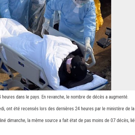
24 heures dans le pays. En revanche, le nombre de décès a augmenté.
i, ont été recensés lors des dernières 24 heures par le ministère de la
iné dimanche, la même source a fait état de pas moins de 07 décès, li