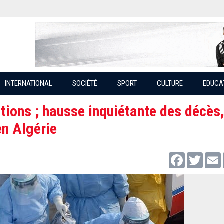
INTERNATIONAL
SOCIÉTÉ
SPORT
CULTURE
EDUCA
tions ; hausse inquiétante des décès,
en Algérie
Facebook
Twitter