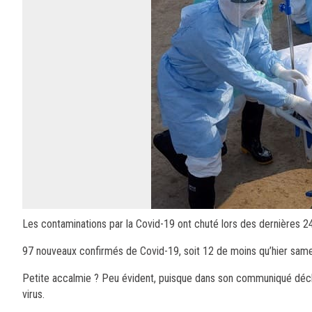
Les contaminations par la Covid-19 ont chuté lors des dernières 
97 nouveaux confirmés de Covid-19, soit 12 de moins qu’hier samed
Petite accalmie ? Peu évident, puisque dans son communiqué décl
virus.