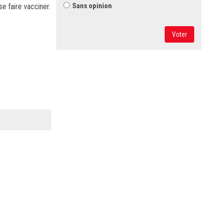
Sans opinion
se faire vacciner.
Voter