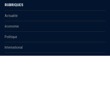
RUBRIQUES
Actualité
économie
Politique
International
Société
RUBRIQUES
Sport
Culture
Education