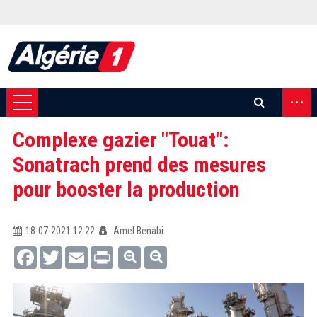
...
Complexe gazier "Touat":
Sonatrach prend des mesures
pour booster la production
18-07-2021 12:22
Amel Benabi
Facebook
Twitter
Email
Print