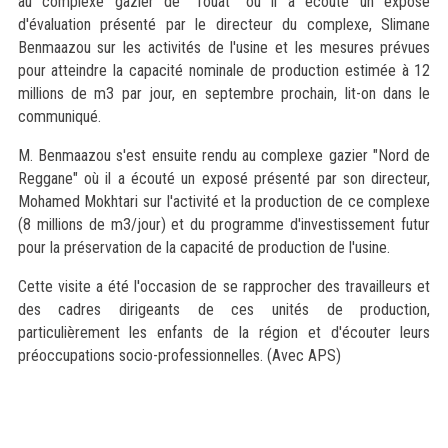
au complexe gazier de "Touat" où il a écouté un exposé
d'évaluation présenté par le directeur du complexe, Slimane
Benmaazou sur les activités de l'usine et les mesures prévues
pour atteindre la capacité nominale de production estimée à 12
millions de m3 par jour, en septembre prochain, lit-on dans le
communiqué.
M. Benmaazou s'est ensuite rendu au complexe gazier "Nord de
Reggane" où il a écouté un exposé présenté par son directeur,
Mohamed Mokhtari sur l'activité et la production de ce complexe
(8 millions de m3/jour) et du programme d'investissement futur
pour la préservation de la capacité de production de l'usine.
Cette visite a été l'occasion de se rapprocher des travailleurs et
des cadres dirigeants de ces unités de production,
particulièrement les enfants de la région et d'écouter leurs
préoccupations socio-professionnelles. (Avec APS)