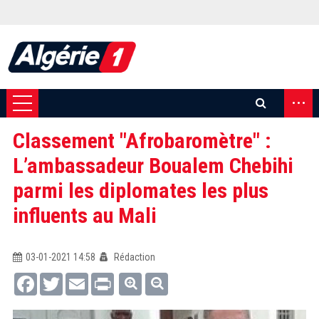
...
Classement "Afrobaromètre" :
L’ambassadeur Boualem Chebihi
parmi les diplomates les plus
influents au Mali
03-01-2021 14:58
Rédaction
Facebook
Twitter
Email
Print