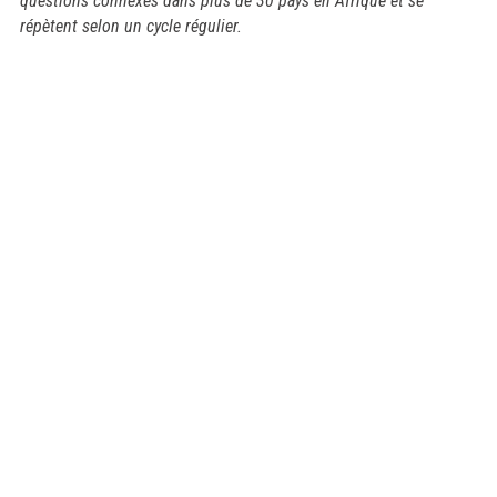
questions connexes dans plus de 30 pays en Afrique et se
répètent selon un cycle régulier.