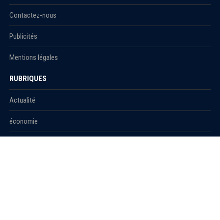
Contactez-nous
Publicités
Mentions légales
RUBRIQUES
Actualité
économie
Politique
International
Société
RUBRIQUES