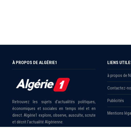
À PROPOS DE ALGÉRIE1
LIENS UTILE
à propos de 
Contactez-n
Publicités
Retrouvez les sujets d'actualités politiques,
économiques et sociales en temps réel et en
Mentions léga
direct. Algérie1 explore, observe, ausculte, scrute
et décrit l'actualité Algérienne.