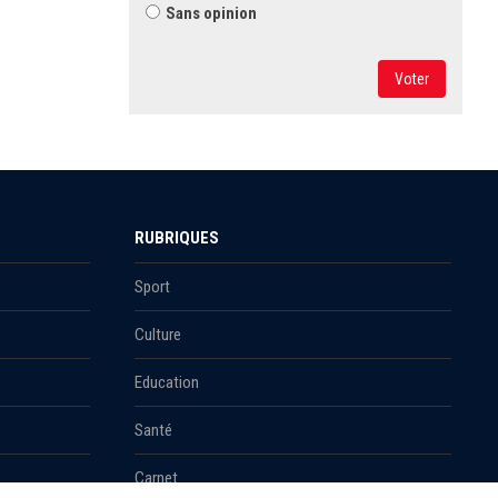
Sans opinion
Voter
RUBRIQUES
Sport
Culture
Education
Santé
Carnet