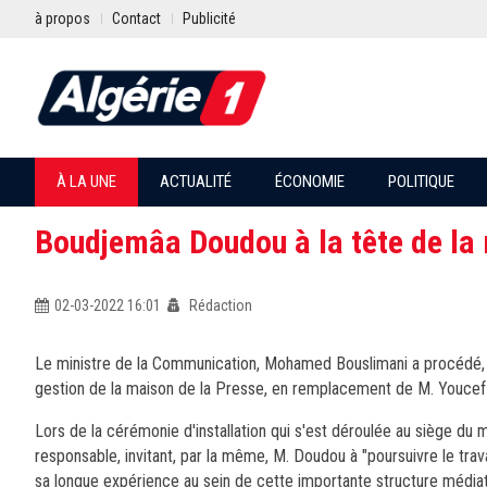
à propos
Contact
Publicité
À LA UNE
ACTUALITÉ
ÉCONOMIE
POLITIQUE
Boudjemâa Doudou à la tête de la 
02-03-2022 16:01
Rédaction
Le ministre de la Communication, Mohamed Bouslimani a procédé, m
gestion de la maison de la Presse, en remplacement de M. Youce
Lors de la cérémonie d'installation qui s'est déroulée au siège du m
responsable, invitant, par la même, M. Doudou à "poursuivre le tra
sa longue expérience au sein de cette importante structure média