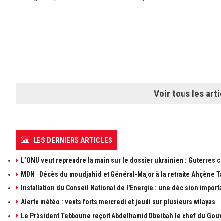
Voir tous les arti
LES DERNIERS ARTICLES
L’ONU veut reprendre la main sur le dossier ukrainien : Guterres 
MDN : Décès du moudjahid et Général-Major à la retraite Ahçène T
Installation du Conseil National de l'Energie : une décision import
Alerte météo : vents forts mercredi et jeudi sur plusieurs wilayas
Le Président Tebboune reçoit Abdelhamid Dbeibah le chef du Gouv