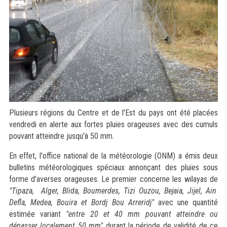
Plusieurs régions du Centre et de l'Est du pays ont été placées
vendredi en alerte aux fortes pluies orageuses avec des cumuls
pouvant atteindre jusqu'à 50 mm.
En effet, l'office national de la météorologie (ONM) a émis deux
bulletins météorologiques spéciaux annonçant des pluies sous
forme d'averses orageuses. Le premier concerne les wilayas de
"Tipaza, Alger, Blida, Boumerdes, Tizi Ouzou, Bejaia, Jijel, Ain
Defla, Medea, Bouira et Bordj Bou Arreridj"
avec une quantité
estimée variant
"entre 20 et 40 mm pouvant atteindre ou
dépasser localement 50 mm"
durant la période de validité de ce