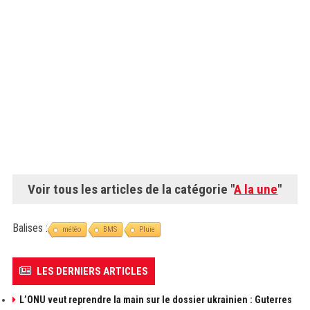
Voir tous les articles de la catégorie "
A la une
"
Balises :
météo
BMS
Pluie
LES DERNIERS ARTICLES
L’ONU veut reprendre la main sur le dossier ukrainien : Guterres