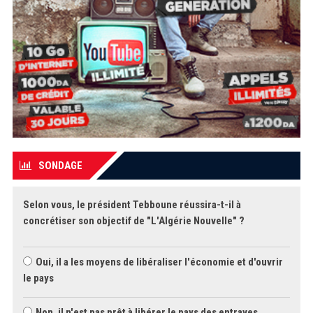
SONDAGE
Selon vous, le président Tebboune réussira-t-il à
concrétiser son objectif de "L'Algérie Nouvelle" ?
Oui, il a les moyens de libéraliser l'économie et d'ouvrir
le pays
Non, il n'est pas prêt à libérer le pays des entraves