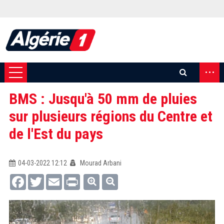
...
BMS : Jusqu'à 50 mm de pluies
sur plusieurs régions du Centre et
de l'Est du pays
04-03-2022 12:12
Mourad Arbani
Facebook
Twitter
Email
Print