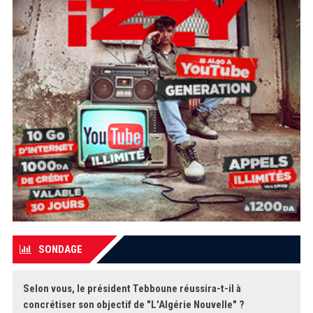
SONDAGE
Selon vous, le président Tebboune réussira-t-il à
concrétiser son objectif de "L'Algérie Nouvelle" ?