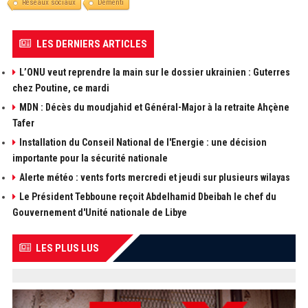
Réseaux sociaux
Démenti
LES DERNIERS ARTICLES
L’ONU veut reprendre la main sur le dossier ukrainien : Guterres
chez Poutine, ce mardi
MDN : Décès du moudjahid et Général-Major à la retraite Ahçène
Tafer
Installation du Conseil National de l'Energie : une décision
importante pour la sécurité nationale
Alerte météo : vents forts mercredi et jeudi sur plusieurs wilayas
Le Président Tebboune reçoit Abdelhamid Dbeibah le chef du
Gouvernement d'Unité nationale de Libye
LES PLUS LUS