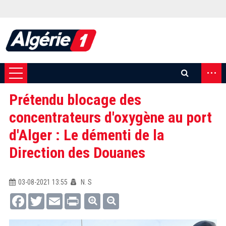
...
Prétendu blocage des
concentrateurs d'oxygène au port
d'Alger : Le démenti de la
Direction des Douanes
03-08-2021 13:55
N. S
Facebook
Twitter
Email
Print