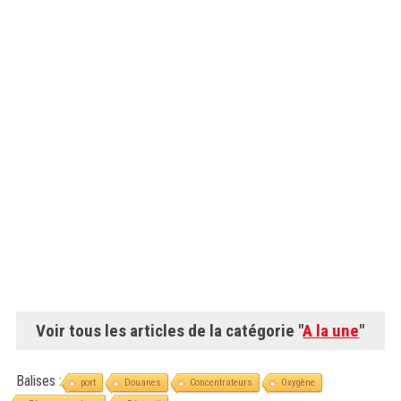
Voir tous les articles de la catégorie "
A la une
"
Balises :
port
Douanes
Concentrateurs
Oxygène