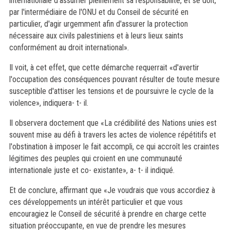
internationale d'assumer pleinement sa responsabilité, et se doit,
par l'intermédiaire de l'ONU et du Conseil de sécurité en
particulier, d'agir urgemment afin d'assurer la protection
nécessaire aux civils palestiniens et à leurs lieux saints
conformément au droit international».
Il voit, à cet effet, que cette démarche requerrait «d'avertir
l'occupation des conséquences pouvant résulter de toute mesure
susceptible d'attiser les tensions et de poursuivre le cycle de la
violence», indiquera- t- il.
Il observera doctement que «La crédibilité des Nations unies est
souvent mise au défi à travers les actes de violence répétitifs et
l'obstination à imposer le fait accompli, ce qui accroît les craintes
légitimes des peuples qui croient en une communauté
internationale juste et co- existante», a- t- il indiqué.
Et de conclure, affirmant que «Je voudrais que vous accordiez à
ces développements un intérêt particulier et que vous
encouragiez le Conseil de sécurité à prendre en charge cette
situation préoccupante, en vue de prendre les mesures