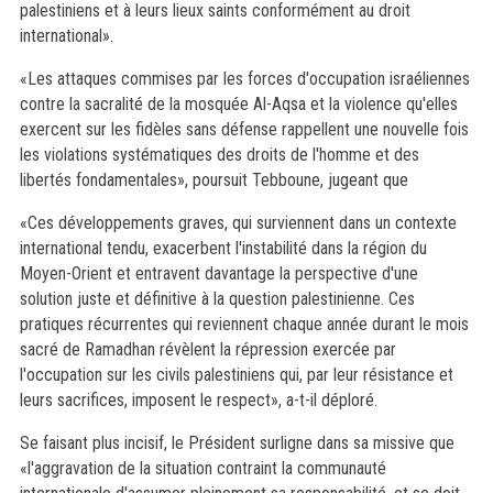
palestiniens et à leurs lieux saints conformément au droit
international».
«Les attaques commises par les forces d'occupation israéliennes
contre la sacralité de la mosquée Al-Aqsa et la violence qu'elles
exercent sur les fidèles sans défense rappellent une nouvelle fois
les violations systématiques des droits de l'homme et des
libertés fondamentales», poursuit Tebboune, jugeant que
«Ces développements graves, qui surviennent dans un contexte
international tendu, exacerbent l'instabilité dans la région du
Moyen-Orient et entravent davantage la perspective d'une
solution juste et définitive à la question palestinienne. Ces
pratiques récurrentes qui reviennent chaque année durant le mois
sacré de Ramadhan révèlent la répression exercée par
l'occupation sur les civils palestiniens qui, par leur résistance et
leurs sacrifices, imposent le respect», a-t-il déploré.
Se faisant plus incisif, le Président surligne dans sa missive que
«l'aggravation de la situation contraint la communauté