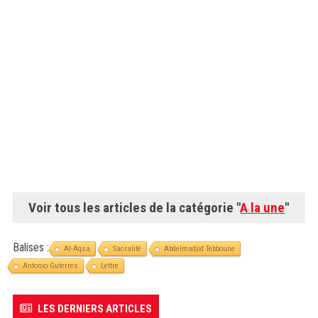
Voir tous les articles de la catégorie "
A la une
"
Balises :
Al-Aqsa
Sacralité
Abdelmadjid Tebboune
Antonio Guterres
Lettre
LES DERNIERS ARTICLES