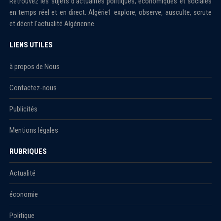
Retrouvez les sujets d'actualités politiques, économiques et sociales
en temps réel et en direct. Algérie1 explore, observe, ausculte, scrute
et décrit l'actualité Algérienne.
LIENS UTILES
à propos de Nous
Contactez-nous
Publicités
Mentions légales
RUBRIQUES
Actualité
économie
Politique