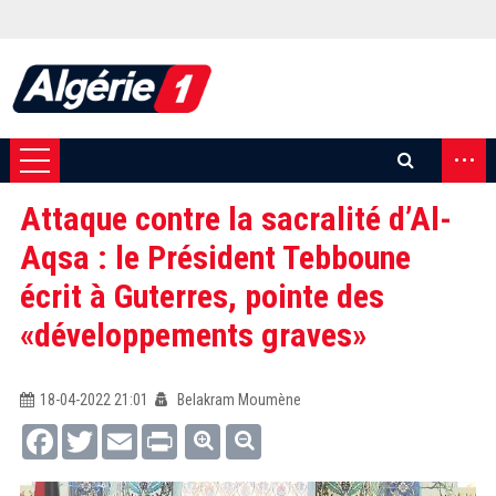
...
Attaque contre la sacralité d’Al-
Aqsa : le Président Tebboune
écrit à Guterres, pointe des
«développements graves»
18-04-2022 21:01
Belakram Moumène
Facebook
Twitter
Email
Print