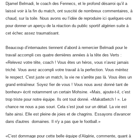
Djamel Belmadi, le coach des Fennecs, et le profond désarroi qu’il a
laissé voir à la fin du match, ont suscité de nombreux commentaires, à
chaud, sur la toile. Nous avons eu l’idée de reproduire ici quelques-uns
pour donner un aperçu de la réaction du public sportif algérien suite à
cet échec assez traumatisant.
Beaucoup d’internautes tiennent d’abord à remercier Belmadi pour le
travail accompli ces quatre dernières années à la tête des Verts :
«Relevez votre tête, coach ! Vous êtes un héros, vous n’avez jamais
triché. Vous avez accompli votre travail à la perfection. Vous méritez
le respect. C'est juste un match, la vie ne s'arrête pas là. Vous êtes un
grand entraîneur. Soyez fier de vous ! Vous nous avez donné tant de
bonheur» écrit notamment un certain Mohsine. «Mais, ajoute-t-il, c’est
trop triste pour notre équipe. Ils ont tout donné. «Makatbetch ! ». Le
chance ne nous a pas souri. Cela s’est joué sur un détail. La vie est
faite ainsi. Elle est pleine de joies et de chagrins. Essayons d'avancer
dans d'autres domaines. Il n'y a pas que le football.»
«C’est dommage pour cette belle équipe d’Algérie, commente, quant à