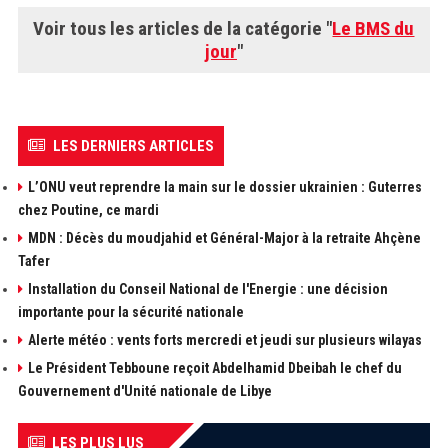
Voir tous les articles de la catégorie "
Le BMS du
jour
"
LES DERNIERS ARTICLES
L’ONU veut reprendre la main sur le dossier ukrainien : Guterres
chez Poutine, ce mardi
MDN : Décès du moudjahid et Général-Major à la retraite Ahçène
Tafer
Installation du Conseil National de l'Energie : une décision
importante pour la sécurité nationale
Alerte météo : vents forts mercredi et jeudi sur plusieurs wilayas
Le Président Tebboune reçoit Abdelhamid Dbeibah le chef du
Gouvernement d'Unité nationale de Libye
LES PLUS LUS