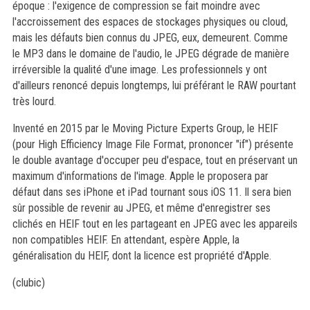
époque : l'exigence de compression se fait moindre avec
l'accroissement des espaces de stockages physiques ou cloud,
mais les défauts bien connus du JPEG, eux, demeurent. Comme
le MP3 dans le domaine de l'audio, le JPEG dégrade de manière
irréversible la qualité d'une image. Les professionnels y ont
d'ailleurs renoncé depuis longtemps, lui préférant le RAW pourtant
très lourd.
Inventé en 2015 par le Moving Picture Experts Group, le HEIF
(pour High Efficiency Image File Format, prononcer "if") présente
le double avantage d'occuper peu d'espace, tout en préservant un
maximum d'informations de l'image. Apple le proposera par
défaut dans ses iPhone et iPad tournant sous iOS 11. Il sera bien
sûr possible de revenir au JPEG, et même d'enregistrer ses
clichés en HEIF tout en les partageant en JPEG avec les appareils
non compatibles HEIF. En attendant, espère Apple, la
généralisation du HEIF, dont la licence est propriété d'Apple.
(clubic)