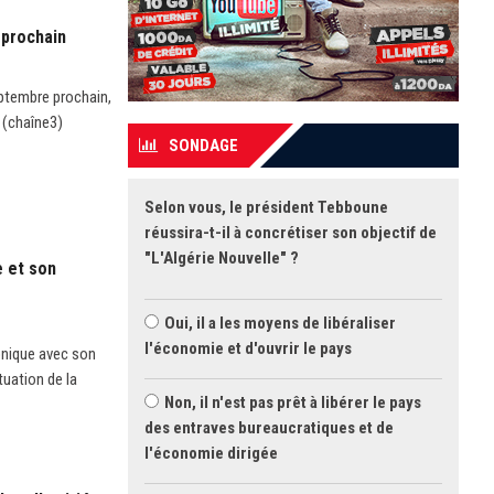
 prochain
eptembre prochain,
 (chaîne3)
SONDAGE
Selon vous, le président Tebboune
réussira-t-il à concrétiser son objectif de
"L'Algérie Nouvelle" ?
e et son
Oui, il a les moyens de libéraliser
l'économie et d'ouvrir le pays
honique avec son
tuation de la
Non, il n'est pas prêt à libérer le pays
des entraves bureaucratiques et de
l'économie dirigée