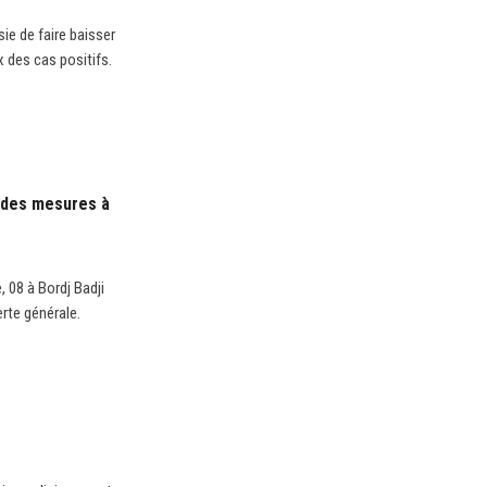
sie de faire baisser
x des cas positifs.
; des mesures à
 08 à Bordj Badji
rte générale.