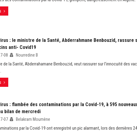
s
rus : le ministre de la Santé, Abderrahmane Benbouzid, rassure s
ins anti- Covid19
07-08
Nourredine B
re de la Santé, Abderrahamane Benbouzid, veut rassurer sur l’innocuité des va
.
s
rus : flambée des contaminations par la Covid-19, à 595 nouveaux
u bilan de mercredi
07-07
Belakram Moumène
minations par la Covid-19 ont enregistré un pic alarmant, lors des dernières 24