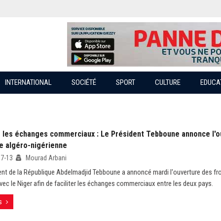
INTERNATIONAL
SOCIÉTÉ
SPORT
CULTURE
EDUCA
er les échanges commerciaux : Le Président Tebboune annonce l'o
re algéro-nigérienne
07-13
Mourad Arbani
ent de la République Abdelmadjid Tebboune a annoncé mardi l'ouverture des fr
 avec le Niger afin de faciliter les échanges commerciaux entre les deux pays.
s