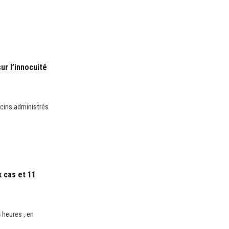
ur l’innocuité
ccins administrés
 cas et 11
 heures , en