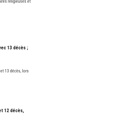
ires religieuses et
vec 13 décès ;
et 13 décès, lors
et 12 décès,