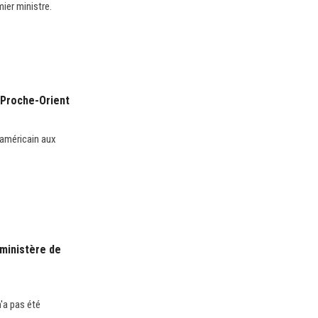
mier ministre.
u Proche-Orient
 américain aux
 ministère de
'a pas été