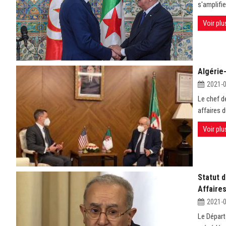
s'amplifie
Voir plu
Algérie-
2021-
Le chef d
affaires d
Voir plu
Statut d
Affaire
2021-
Le Départ