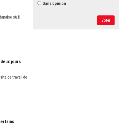
Sans opinion
anaise où il
Voter
 deux jours
ite de travail de
certains