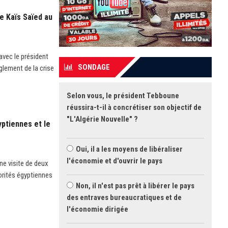
e Kaïs Saïed au
avec le président
SONDAGE
lement de la crise
Selon vous, le président Tebboune
réussira-t-il à concrétiser son objectif de
"L'Algérie Nouvelle" ?
ptiennes et le
Oui, il a les moyens de libéraliser
l'économie et d'ouvrir le pays
ne visite de deux
orités égyptiennes
Non, il n'est pas prêt à libérer le pays
des entraves bureaucratiques et de
l'économie dirigée