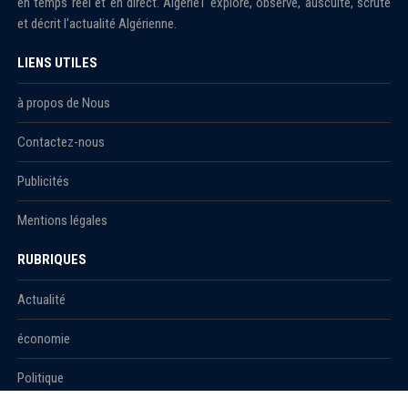
en temps réel et en direct. Algérie1 explore, observe, ausculte, scrute
et décrit l'actualité Algérienne.
LIENS UTILES
à propos de Nous
Contactez-nous
Publicités
Mentions légales
RUBRIQUES
Actualité
économie
Politique