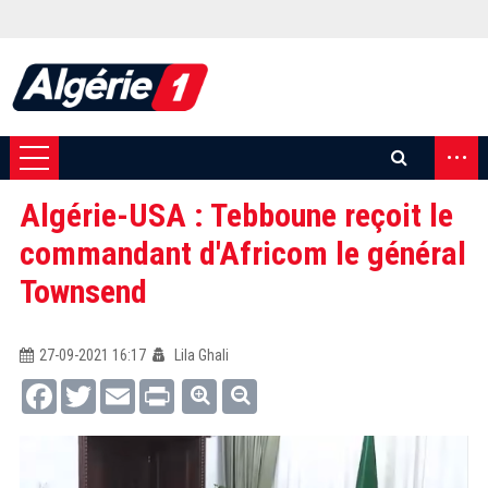
...
Algérie-USA : Tebboune reçoit le
commandant d'Africom le général
Townsend
27-09-2021 16:17
Lila Ghali
Facebook
Twitter
Email
Print