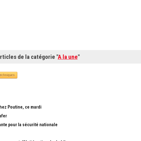
rticles de la catégorie "
A la une
"
techniques
chez Poutine, ce mardi
afer
ante pour la sécurité nationale