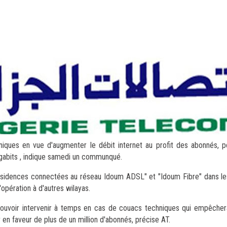
iques en vue d'augmenter le débit internet au profit des abonnés, p
abits , indique samedi un communqué.
ésidences connectées au réseau Idoum ADSL" et "Idoum Fibre" dans les
'opération à d'autres wilayas.
pouvoir intervenir à temps en cas de couacs techniques qui empêcher
en faveur de plus de un million d'abonnés, précise AT.