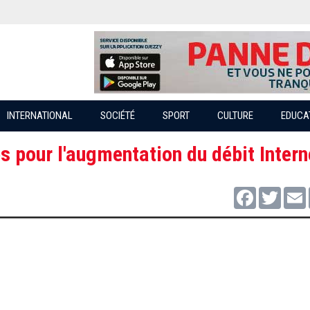
INTERNATIONAL
SOCIÉTÉ
SPORT
CULTURE
EDUCA
s pour l'augmentation du débit Intern
Facebook
Twitter