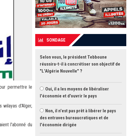
SONDAGE
Selon vous, le président Tebboune
réussira-t-il à concrétiser son objectif de
"L'Algérie Nouvelle" ?
our permettre le
Oui, il a les moyens de libéraliser
l'économie et d'ouvrir le pays
 wilayas d'Alger,
Non, il n'est pas prêt à libérer le pays
des entraves bureaucratiques et de
aient l'abonné du
l'économie dirigée