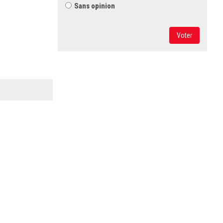
Sans opinion
Voter