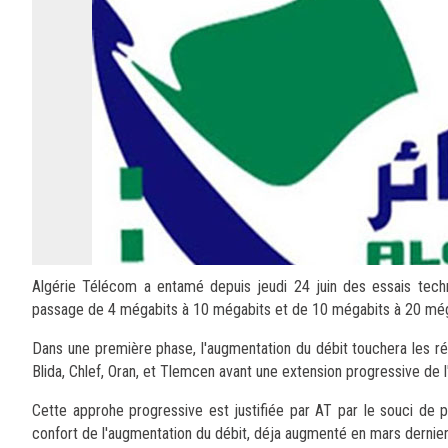
Algérie Télécom a entamé depuis jeudi 24 juin des essais techn
passage de 4 mégabits à 10 mégabits et de 10 mégabits à 20 még
Dans une première phase, l'augmentation du débit touchera les r
Blida, Chlef, Oran, et Tlemcen avant une extension progressive de l
Cette approhe progressive est justifiée par AT par le souci de 
confort de l'augmentation du débit, déja augmenté en mars dernier 