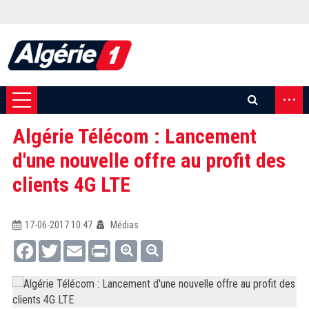
...
Algérie Télécom : Lancement
d'une nouvelle offre au profit des
clients 4G LTE
17-06-2017 10:47
Médias
Facebook
Twitter
Email
Print