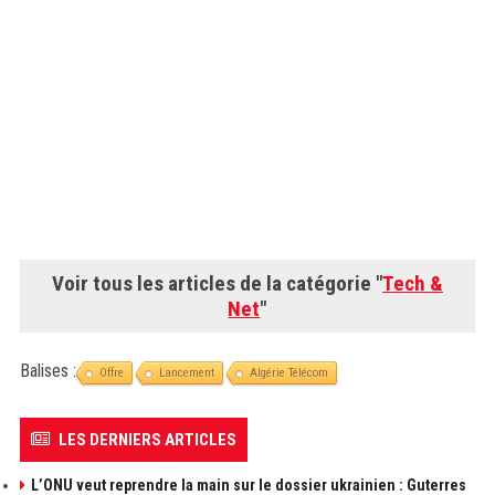
Voir tous les articles de la catégorie "
Tech &
Net
"
Balises :
Offre
Lancement
Algérie Télécom
LES DERNIERS ARTICLES
L’ONU veut reprendre la main sur le dossier ukrainien : Guterres