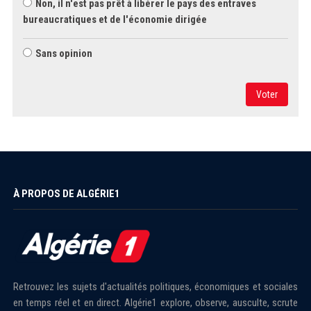
Non, il n'est pas prêt à libérer le pays des entraves
bureaucratiques et de l'économie dirigée
Sans opinion
Voter
À PROPOS DE ALGÉRIE1
Retrouvez les sujets d'actualités politiques, économiques et sociales
en temps réel et en direct. Algérie1 explore, observe, ausculte, scrute