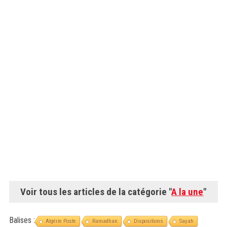
Voir tous les articles de la catégorie "
A la une
"
Balises :
Algérie Poste
Ramadhan
Dispositions
Sayah