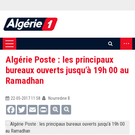
...
Algérie Poste : les principaux
bureaux ouverts jusqu’à 19h 00 au
Ramadhan
22-05-2017 11:58
Nourredine B
Facebook
Twitter
Email
Print