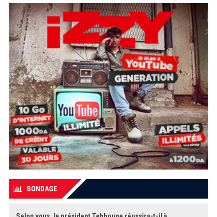
SONDAGE
Selon vous, le président Tebboune réussira-t-il à