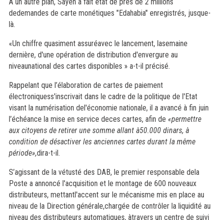
A un autre plan, Sayeh a fait état de près de 2 millions
dedemandes de carte monétiques "Edahabia" enregistrés, jusque-
là.
«Un chiffre quasiment assuréavec le lancement, lasemaine
dernière, d'une opération de distribution d'envergure au
niveaunational des cartes disponibles » a-t-il précisé.
Rappelant que l’élaboration de cartes de paiement
électroniquess'inscrivait dans le cadre de la politique de l'Etat
visant la numérisation del'économie nationale, il a avancé à fin juin
l’échéance la mise en service deces cartes, afin de
«permettre
aux citoyens de retirer une somme allant à50.000 dinars, à
condition de désactiver les anciennes cartes durant la même
période»,
dira-t-il.
S’agissant de la vétusté des DAB, le premier responsable dela
Poste a annoncé l'acquisition et le montage de 600 nouveaux
distributeurs, mettantl'accent sur le mécanisme mis en place au
niveau de la Direction générale,chargée de contrôler la liquidité au
niveau des distributeurs automatiques, àtravers un centre de suivi