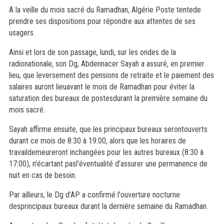
A la veille du mois sacré du Ramadhan, Algérie Poste tentede
prendre ses dispositions pour répondre aux attentes de ses
usagers.
Ainsi et lors de son passage, lundi, sur les ondes de la
radionationale, son Dg, Abdennacer Sayah a assuré, en premier
lieu, que leversement des pensions de retraite et le paiement des
salaires auront lieuavant le mois de Ramadhan pour éviter la
saturation des bureaux de postesdurant la première semaine du
mois sacré.
Sayah affirme ensuite, que les principaux bureaux serontouverts
durant ce mois de 8:30 à 19:00, alors que les horaires de
travaildemeureront inchangées pour les autres bureaux (8:30 à
17:00), n'écartant pasl'éventualité d'assurer une permanence de
nuit en cas de besoin.
Par ailleurs, le Dg d’AP a confirmé l'ouverture nocturne
desprincipaux bureaux durant la dernière semaine du Ramadhan.