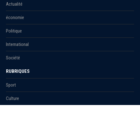
Actualité
économie
Politique
International
Société
RUBRIQUES
Sport
Culture
Education
Santé
Carnet