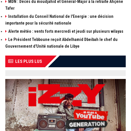
MDN : Décès du moudjahid et Général-Major à la retraite Ahçène
Tafer
Installation du Conseil National de l'Energie : une décision
importante pour la sécurité nationale
Alerte météo : vents forts mercredi et jeudi sur plusieurs wilayas
Le Président Tebboune reçoit Abdelhamid Dbeibah le chef du
Gouvernement d'Unité nationale de Libye
LES PLUS LUS