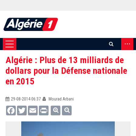
...
Algérie : Plus de 13 milliards de
dollars pour la Défense nationale
en 2015
29-08-2014 06:37
Mourad Arbani
Facebook
Twitter
Email
Print